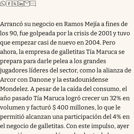
abre en nueva pestaña
abre en nueva pestaña
abre en nueva pestaña
abre en nueva pestaña
Arrancó su negocio en Ramos Mejía a fines de
los 90, fue golpeada por la crisis de 2001 y tuvo
que empezar casi de nuevo en 2004. Pero
ahora, la empresa de galletitas Tía Maruca se
prepara para darle pelea a los grandes
jugadores líderes del sector, como la alianza de
Arcor con Danone y la estadounidense
Mondelez. A pesar de la caída del consumo, el
año pasado Tía Maruca logró crecer un 32% en
volumen y facturó $ 400 millones, lo que le
permitió alcanzan una participación del 4% en
el negocio de galletitas. Con este impulso, ayer