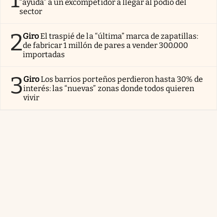
“ayuda” a un excompetidor a llegar al podio del
sector
2
Giro
El traspié de la “última” marca de zapatillas:
de fabricar 1 millón de pares a vender 300.000
importadas
3
Giro
Los barrios porteños perdieron hasta 30% de
interés: las “nuevas” zonas donde todos quieren
vivir