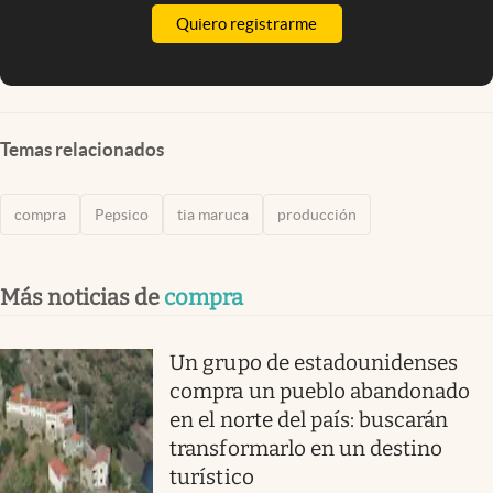
Quiero registrarme
Temas relacionados
compra
Pepsico
tia maruca
producción
Más noticias de
compra
Un grupo de estadounidenses
compra un pueblo abandonado
en el norte del país: buscarán
transformarlo en un destino
turístico