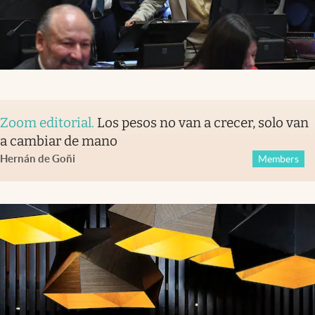
Zoom editorial
.
Los pesos no van a crecer, solo van
a cambiar de mano
Hernán de Goñi
Members