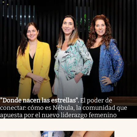
"Donde nacen las estrellas"
.
El poder de
conectar: cómo es Nébula, la comunidad que
apuesta por el nuevo liderazgo femenino