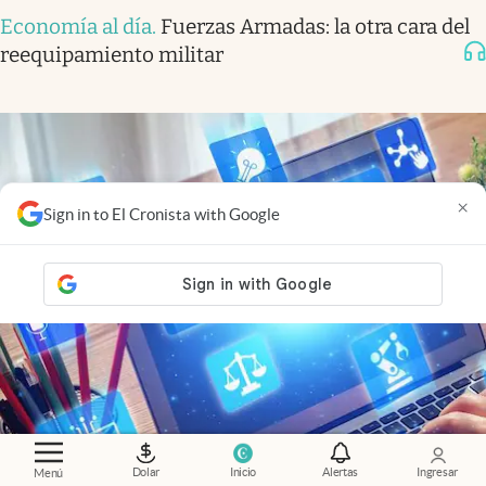
Economía al día
.
Fuerzas Armadas: la otra cara del
reequipamiento militar
×
Sign in to El Cronista with Google
Dolar
Inicio
Alertas
Ingresar
Menú