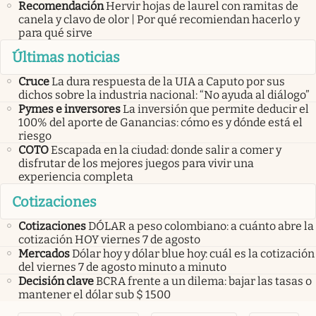
Recomendación
Hervir hojas de laurel con ramitas de
canela y clavo de olor | Por qué recomiendan hacerlo y
para qué sirve
Últimas noticias
Cruce
La dura respuesta de la UIA a Caputo por sus
dichos sobre la industria nacional: “No ayuda al diálogo”
Pymes e inversores
La inversión que permite deducir el
100% del aporte de Ganancias: cómo es y dónde está el
riesgo
COTO
Escapada en la ciudad: donde salir a comer y
disfrutar de los mejores juegos para vivir una
experiencia completa
Cotizaciones
Cotizaciones
DÓLAR a peso colombiano: a cuánto abre la
cotización HOY viernes 7 de agosto
Mercados
Dólar hoy y dólar blue hoy: cuál es la cotización
del viernes 7 de agosto minuto a minuto
Decisión clave
BCRA frente a un dilema: bajar las tasas o
mantener el dólar sub $ 1500