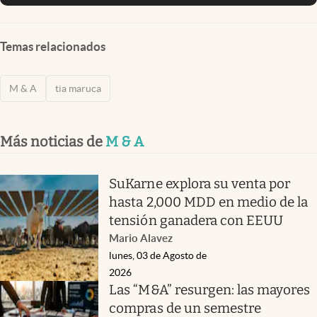
Temas relacionados
M & A
tia maruca
Más noticias de
M & A
SuKarne explora su venta por
hasta 2,000 MDD en medio de la
tensión ganadera con EEUU
Mario Alavez
lunes, 03 de Agosto de
2026
Las “M&A” resurgen: las mayores
compras de un semestre