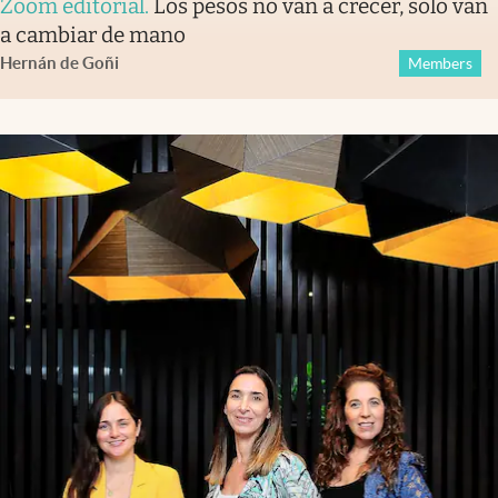
Zoom editorial
.
Los pesos no van a crecer, solo van
a cambiar de mano
Hernán de Goñi
Members