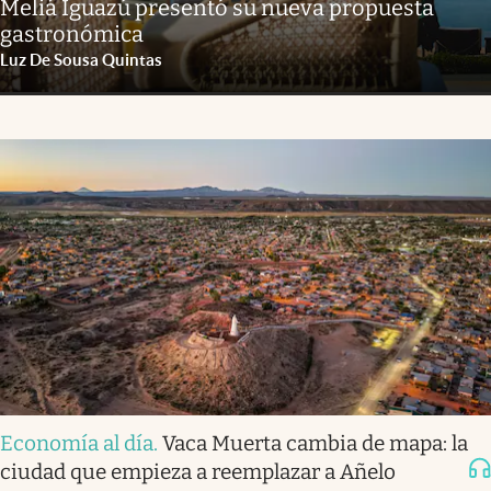
Meliá Iguazú presentó su nueva propuesta
gastronómica
Luz De Sousa Quintas
Economía al día
.
Vaca Muerta cambia de mapa: la
ciudad que empieza a reemplazar a Añelo