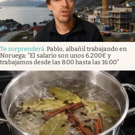
Te sorprenderá
.
Pablo, albañil trabajando en
Noruega: “El salario son unos 6.200€ y
trabajamos desde las 8:00 hasta las 16:00”