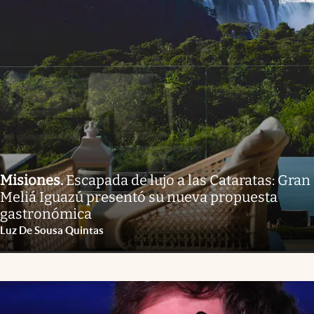
Misiones
.
Escapada de lujo a las Cataratas: Gran
Meliá Iguazú presentó su nueva propuesta
gastronómica
Luz De Sousa Quintas