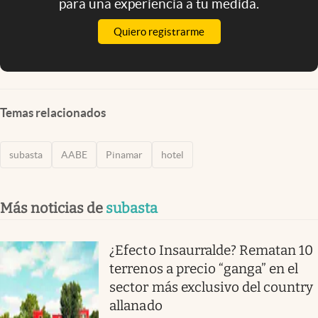
para una experiencia a tu medida.
Quiero registrarme
Temas relacionados
subasta
AABE
Pinamar
hotel
Más noticias de
subasta
¿Efecto Insaurralde? Rematan 10
terrenos a precio “ganga” en el
sector más exclusivo del country
allanado