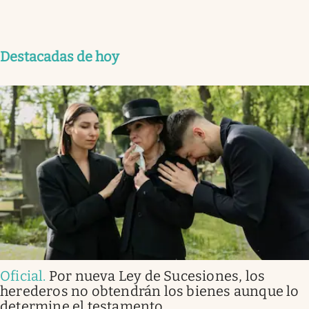
Destacadas de hoy
Oficial
.
Por nueva Ley de Sucesiones, los
herederos no obtendrán los bienes aunque lo
determine el testamento