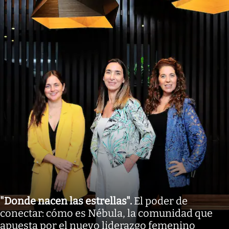
"Donde nacen las estrellas"
.
El poder de
conectar: cómo es Nébula, la comunidad que
apuesta por el nuevo liderazgo femenino