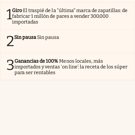
1
Giro
El traspié de la “última” marca de zapatillas: de
fabricar 1 millón de pares a vender 300.000
importadas
2
Sin pausa
Sin pausa
3
Ganancias de 100%
Menos locales, más
importados y ventas ‘on line’: la receta de los súper
para ser rentables