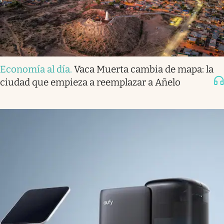
Economía al día
.
Vaca Muerta cambia de mapa: la
ciudad que empieza a reemplazar a Añelo