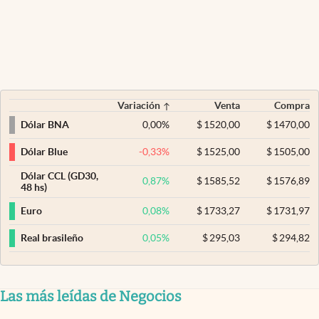
Variación
Venta
Compra
0,00
%
$
1520,00
$
1470,00
Dólar BNA
-0,33
%
$
1525,00
$
1505,00
Dólar Blue
Dólar CCL (GD30,
0,87
%
$
1585,52
$
1576,89
48 hs)
0,08
%
$
1733,27
$
1731,97
Euro
0,05
%
$
295,03
$
294,82
Real brasileño
Las más leídas de Negocios