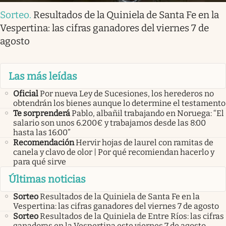
Sorteo
.
Resultados de la Quiniela de Santa Fe en la
Vespertina: las cifras ganadores del viernes 7 de
agosto
Las más leídas
Oficial
Por nueva Ley de Sucesiones, los herederos no
obtendrán los bienes aunque lo determine el testamento
Te sorprenderá
Pablo, albañil trabajando en Noruega: “El
salario son unos 6.200€ y trabajamos desde las 8:00
hasta las 16:00”
Recomendación
Hervir hojas de laurel con ramitas de
canela y clavo de olor | Por qué recomiendan hacerlo y
para qué sirve
Últimas noticias
Sorteo
Resultados de la Quiniela de Santa Fe en la
Vespertina: las cifras ganadores del viernes 7 de agosto
Sorteo
Resultados de la Quiniela de Entre Ríos: las cifras
ganadoras en la Vespertina este viernes 7 de agosto