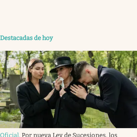
Destacadas de hoy
Oficial
.
Por nueva Ley de Sucesiones, los