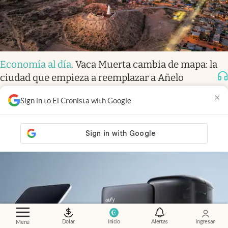
Economía al día
.
Vaca Muerta cambia de mapa: la
ciudad que empieza a reemplazar a Añelo
×
Sign in to El Cronista with Google
Dolar
Inicio
Alertas
Ingresar
Menú