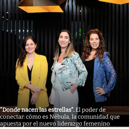
"Donde nacen las estrellas"
.
El poder de
conectar: cómo es Nébula, la comunidad que
apuesta por el nuevo liderazgo femenino