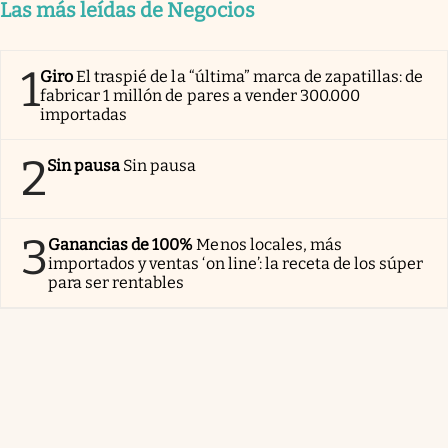
Las más leídas de Negocios
1
Giro
El traspié de la “última” marca de zapatillas: de
fabricar 1 millón de pares a vender 300.000
importadas
2
Sin pausa
Sin pausa
3
Ganancias de 100%
Menos locales, más
importados y ventas ‘on line’: la receta de los súper
para ser rentables