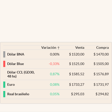
Variación
Venta
Compra
0,00
%
$
1520,00
$
1470,00
Dólar BNA
-0,33
%
$
1525,00
$
1505,00
Dólar Blue
Dólar CCL (GD30,
0,87
%
$
1585,52
$
1576,89
48 hs)
0,08
%
$
1733,27
$
1731,97
Euro
0,05
%
$
295,03
$
294,82
Real brasileño