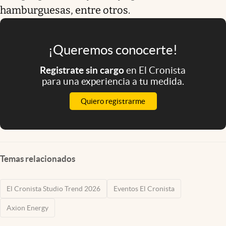
hamburguesas, entre otros.
¡Queremos conocerte!
Registrate sin cargo
en El Cronista
para una experiencia a tu medida.
Quiero registrarme
Temas relacionados
El Cronista Studio Trend 2026
Eventos El Cronista
Axion Energy