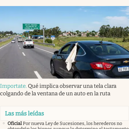
Importate
.
Qué implica observar una tela clara
colgando de la ventana de un auto en la ruta
Las más leídas
Oficial
Por nueva Ley de Sucesiones, los herederos no
obtendrán los bienes aunque lo determine el testamento