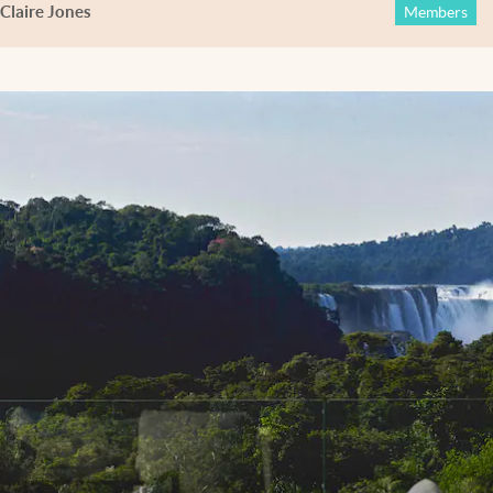
Claire Jones
Members