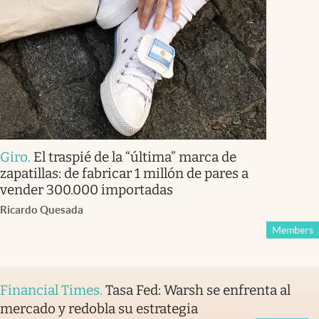
Giro
.
El traspié de la “última” marca de
zapatillas: de fabricar 1 millón de pares a
vender 300.000 importadas
Ricardo Quesada
Members
Financial Times
.
Tasa Fed: Warsh se enfrenta al
mercado y redobla su estrategia