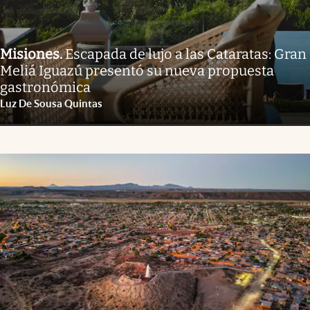
Misiones
.
Escapada de lujo a las Cataratas: Gran
Meliá Iguazú presentó su nueva propuesta
gastronómica
Luz De Sousa Quintas