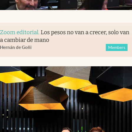
Zoom editorial
.
Los pesos no van a crecer, solo van
a cambiar de mano
Hernán de Goñi
Members