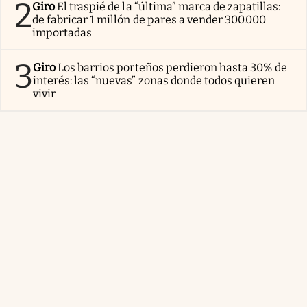
2
Giro
El traspié de la “última” marca de zapatillas:
de fabricar 1 millón de pares a vender 300.000
importadas
3
Giro
Los barrios porteños perdieron hasta 30% de
interés: las “nuevas” zonas donde todos quieren
vivir