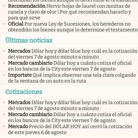
Recomendación
Hervir hojas de laurel con ramitas de
canela y clavo de olor | Por qué recomiendan hacerlo y
para qué sirve
Oficial
Por nueva Ley de Sucesiones, los herederos no
obtendrán los bienes aunque lo determine el testamento
Últimas noticias
Mercados
Dólar hoy y dólar blue hoy: cuál es la cotización
del viernes 7 de agosto minuto a minuto
Mercado cambiario
Dólar hoy: a cuánto cotiza el oficial
en los bancos de la City este viernes 7 de agosto
Importate
Qué implica observar una tela clara colgando
de la ventana de un auto en la ruta
Cotizaciones
Mercados
Dólar hoy y dólar blue hoy: cuál es la cotización
del viernes 7 de agosto minuto a minuto
Mercado cambiario
Dólar hoy: a cuánto cotiza el oficial
en los bancos de la City este viernes 7 de agosto
Mercado
Precio del DÓLAR HOY: así cerró la cotización
de este jueves 6 de agosto