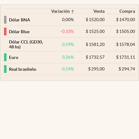
Variación
Venta
Compra
0,00
%
$
1520,00
$
1470,00
Dólar BNA
-0,33
%
$
1525,00
$
1505,00
Dólar Blue
Dólar CCL (GD30,
0,59
%
$
1581,20
$
1578,04
48 hs)
0,26
%
$
1732,57
$
1731,11
Euro
0,54
%
$
295,00
$
294,74
Real brasileño