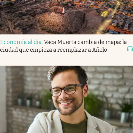
Economía al día
.
Vaca Muerta cambia de mapa: la
ciudad que empieza a reemplazar a Añelo