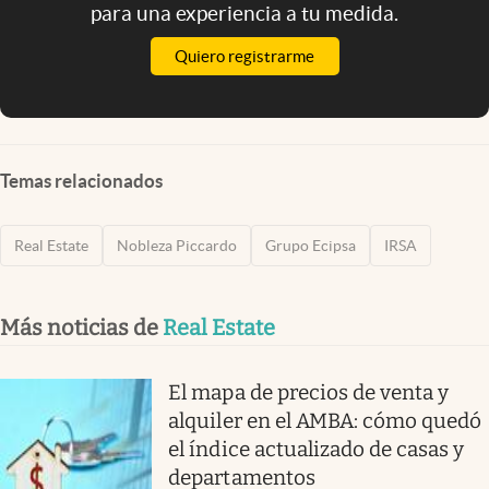
para una experiencia a tu medida.
Quiero registrarme
Temas relacionados
Real Estate
Nobleza Piccardo
Grupo Ecipsa
IRSA
Más noticias de
Real Estate
El mapa de precios de venta y
alquiler en el AMBA: cómo quedó
el índice actualizado de casas y
departamentos