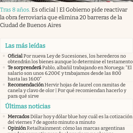
Tras 8 años
.
Es oficial | El Gobierno pide reactivar
la obra ferroviaria que elimina 20 barreras de la
Ciudad de Buenos Aires
Las más leídas
Oficial
Por nueva Ley de Sucesiones, los herederos no
obtendrán los bienes aunque lo determine el testamento
Te sorprenderá
Pablo, albañil trabajando en Noruega: “El
salario son unos 6.200€ y trabajamos desde las 8:00
hasta las 16:00”
Recomendación
Hervir hojas de laurel con ramitas de
canela y clavo de olor | Por qué recomiendan hacerlo y
para qué sirve
Últimas noticias
Mercados
Dólar hoy y dólar blue hoy: cuál es la cotización
del viernes 7 de agosto minuto a minuto
Opinión
Retailtainment: cómo las marcas argentinas