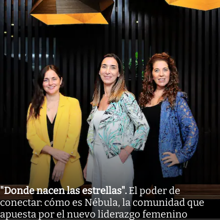
"Donde nacen las estrellas"
.
El poder de
conectar: cómo es Nébula, la comunidad que
apuesta por el nuevo liderazgo femenino