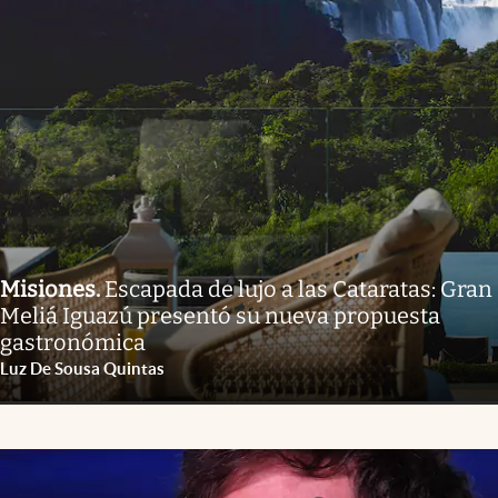
Misiones
.
Escapada de lujo a las Cataratas: Gran
Meliá Iguazú presentó su nueva propuesta
gastronómica
Luz De Sousa Quintas