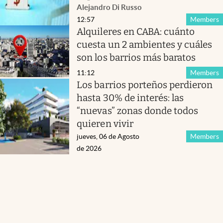
Alejandro Di Russo
12:57
Members
Alquileres en CABA: cuánto
cuesta un 2 ambientes y cuáles
son los barrios más baratos
11:12
Members
Los barrios porteños perdieron
hasta 30% de interés: las
“nuevas” zonas donde todos
quieren vivir
jueves, 06 de Agosto
Members
de 2026