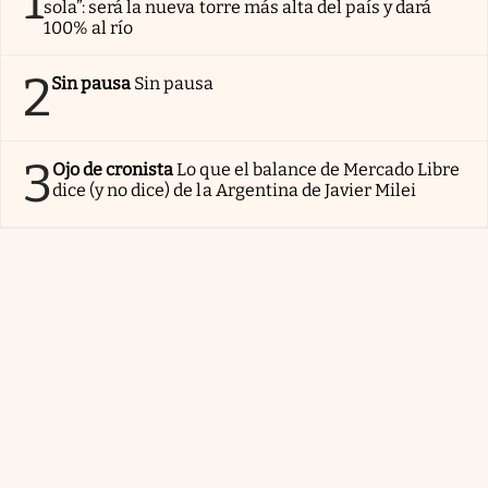
1
sola”: será la nueva torre más alta del país y dará
100% al río
2
Sin pausa
Sin pausa
3
Ojo de cronista
Lo que el balance de Mercado Libre
dice (y no dice) de la Argentina de Javier Milei