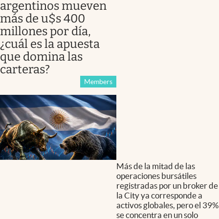
argentinos mueven
más de u$s 400
millones por día,
¿cuál es la apuesta
que domina las
carteras?
Members
Más de la mitad de las
operaciones bursátiles
registradas por un broker de
la City ya corresponde a
activos globales, pero el 39%
se concentra en un solo