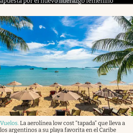
apuesta por el nuevo liderazgo femenino
Vuelos
.
La aerolínea low cost “tapada” que lleva a
los argentinos a su playa favorita en el Caribe