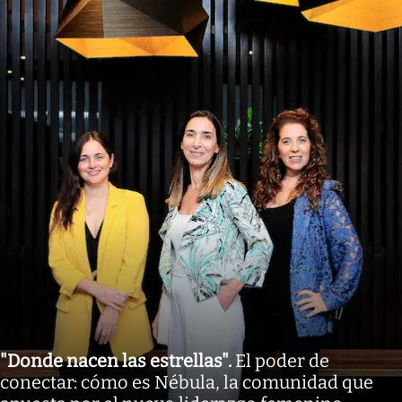
"Donde nacen las estrellas"
.
El poder de
conectar: cómo es Nébula, la comunidad que