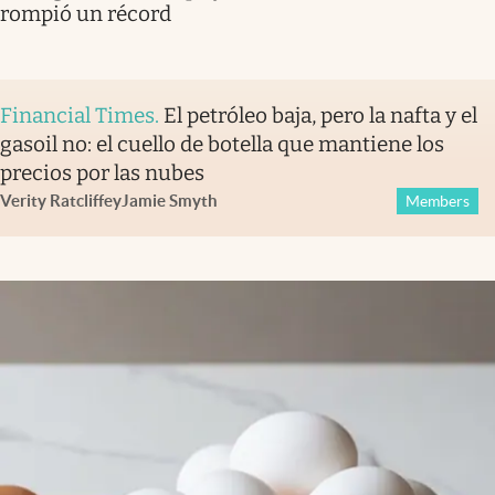
rompió un récord
Financial Times
.
El petróleo baja, pero la nafta y el
gasoil no: el cuello de botella que mantiene los
precios por las nubes
Verity Ratcliffe
y
Jamie Smyth
Members