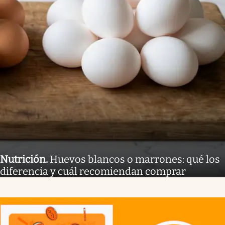
Nutrición
.
Huevos blancos o marrones: qué los
diferencia y cuál recomiendan comprar