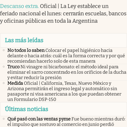
Descanso extra
.
Oficial | La Ley establece un
feriado nacional el lunes: cerrarán escuelas, bancos
y oficinas públicas en toda la Argentina
Las más leídas
No todos lo saben
Colocar el papel higiénico hacia
delante o hacia atrás: cuál es la forma correcta y por qué
recomiendan hacerlo solo de esta manera
Truco
Ni vinagre ni bicarbonato: el método ideal para
eliminar el sarro concentrado en los orificios de la ducha
y evitar reducir la presión
Medida
Oficial | California, Texas, Nuevo México y
Arizona permitirán el ingreso legal y automático sin
pasaporte ni visa americana a los que puedan obtener
un Formulario DSP-150
Últimas noticias
Qué pasó con las ventas pyme
Fue bueno mientras duró:
el impulso que sostuvo al comercio en junio perdió