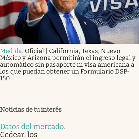
Medida
.
Oficial | California, Texas, Nuevo
México y Arizona permitirán el ingreso legal y
automático sin pasaporte ni visa americana a
los que puedan obtener un Formulario DSP-
150
Noticias de tu interés
Datos del mercado
.
Cedear: los