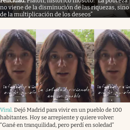
Felicidad
.
Platón, histórico filósofo: “La pobreza
no viene de la disminución de las riquezas, sino
de la multiplicación de los deseos”
Viral
.
Dejó Madrid para vivir en un pueblo de 100
habitantes. Hoy se arrepiente y quiere volver:
“Gané en tranquilidad, pero perdí en soledad”