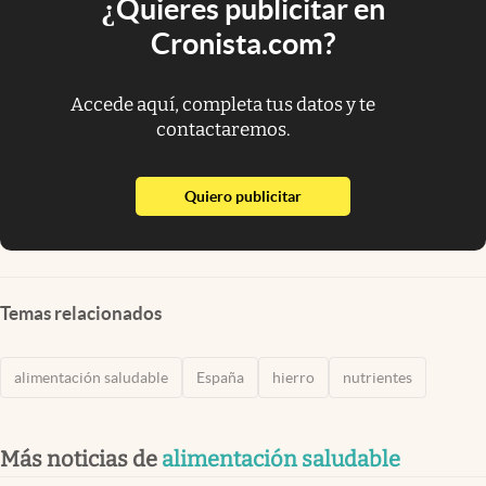
¿Quieres publicitar en
Cronista.com?
Accede aquí, completa tus datos y te
contactaremos.
abre en nueva pestaña
Quiero publicitar
Temas relacionados
alimentación saludable
España
hierro
nutrientes
Más noticias de
alimentación saludable