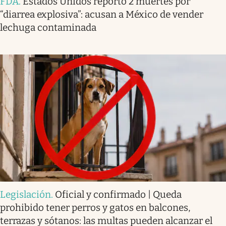
FDA
.
Estados Unidos reportó 2 muertes por
“diarrea explosiva”: acusan a México de vender
lechuga contaminada
Legislación
.
Oficial y confirmado | Queda
prohibido tener perros y gatos en balcones,
terrazas y sótanos: las multas pueden alcanzar el