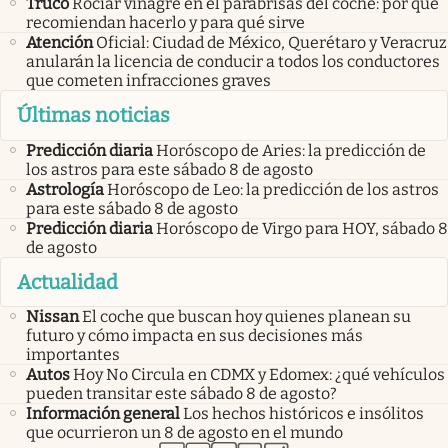
Truco
Rociar vinagre en el parabrisas del coche: por qué
recomiendan hacerlo y para qué sirve
Atención
Oficial: Ciudad de México, Querétaro y Veracruz
anularán la licencia de conducir a todos los conductores
que cometen infracciones graves
Últimas noticias
Predicción diaria
Horóscopo de Aries: la predicción de
los astros para este sábado 8 de agosto
Astrología
Horóscopo de Leo: la predicción de los astros
para este sábado 8 de agosto
Predicción diaria
Horóscopo de Virgo para HOY, sábado 8
de agosto
Actualidad
Nissan
El coche que buscan hoy quienes planean su
futuro y cómo impacta en sus decisiones más
importantes
Autos
Hoy No Circula en CDMX y Edomex: ¿qué vehículos
pueden transitar este sábado 8 de agosto?
Información general
Los hechos históricos e insólitos
que ocurrieron un 8 de agosto en el mundo