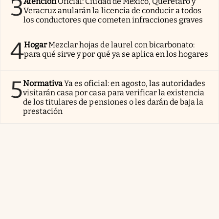
3
Atención
Oficial: Ciudad de México, Querétaro y
Veracruz anularán la licencia de conducir a todos
los conductores que cometen infracciones graves
4
Hogar
Mezclar hojas de laurel con bicarbonato:
para qué sirve y por qué ya se aplica en los hogares
5
Normativa
Ya es oficial: en agosto, las autoridades
visitarán casa por casa para verificar la existencia
de los titulares de pensiones o les darán de baja la
prestación