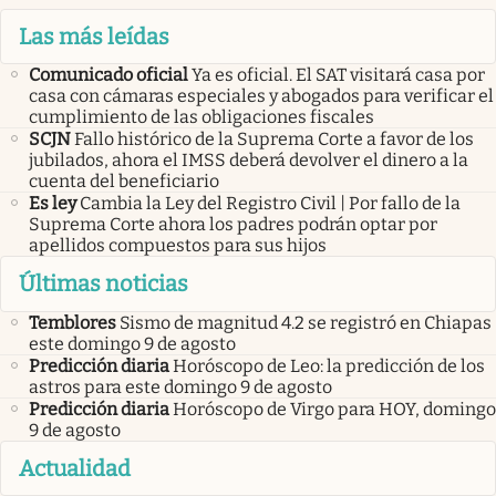
Las más leídas
Comunicado oficial
Ya es oficial. El SAT visitará casa por
casa con cámaras especiales y abogados para verificar el
cumplimiento de las obligaciones fiscales
SCJN
Fallo histórico de la Suprema Corte a favor de los
jubilados, ahora el IMSS deberá devolver el dinero a la
cuenta del beneficiario
Es ley
Cambia la Ley del Registro Civil | Por fallo de la
Suprema Corte ahora los padres podrán optar por
apellidos compuestos para sus hijos
Últimas noticias
Temblores
Sismo de magnitud 4.2 se registró en Chiapas
este domingo 9 de agosto
Predicción diaria
Horóscopo de Leo: la predicción de los
astros para este domingo 9 de agosto
Predicción diaria
Horóscopo de Virgo para HOY, domingo
9 de agosto
Actualidad