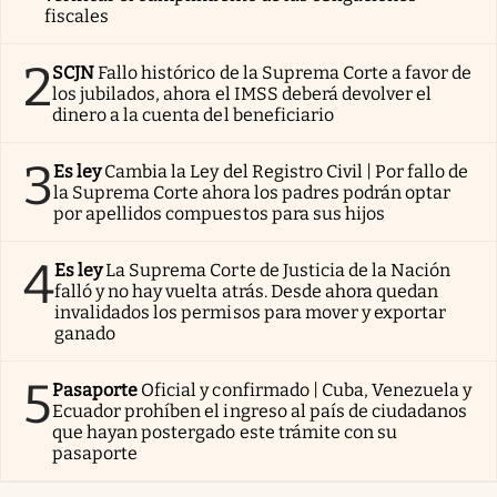
fiscales
2
SCJN
Fallo histórico de la Suprema Corte a favor de
los jubilados, ahora el IMSS deberá devolver el
dinero a la cuenta del beneficiario
3
Es ley
Cambia la Ley del Registro Civil | Por fallo de
la Suprema Corte ahora los padres podrán optar
por apellidos compuestos para sus hijos
4
Es ley
La Suprema Corte de Justicia de la Nación
falló y no hay vuelta atrás. Desde ahora quedan
invalidados los permisos para mover y exportar
ganado
5
Pasaporte
Oficial y confirmado | Cuba, Venezuela y
Ecuador prohíben el ingreso al país de ciudadanos
que hayan postergado este trámite con su
pasaporte