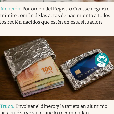
Atención
.
Por orden del Registro Civil, se negará el
trámite común de las actas de nacimiento a todos
los recién nacidos que estén en esta situación
Truco
.
Envolver el dinero y la tarjeta en aluminio:
para qué sirve y por qué lo recomiendan