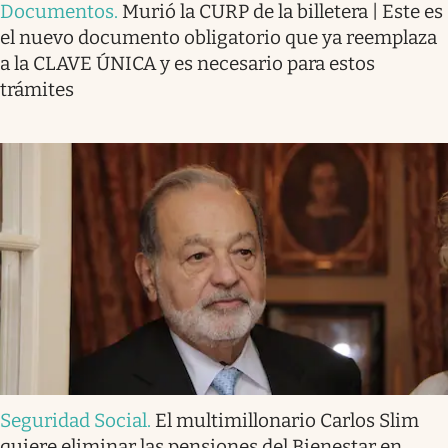
Documentos
.
Murió la CURP de la billetera | Este es
el nuevo documento obligatorio que ya reemplaza
a la CLAVE ÚNICA y es necesario para estos
trámites
Seguridad Social
.
El multimillonario Carlos Slim
quiere eliminar las pensiones del Bienestar en