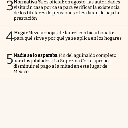
3
Normativa
Ya es oficial: en agosto, las autoridades
visitarán casa por casa para verificar la existencia
de los titulares de pensiones o les darán de baja la
prestación
4
Hogar
Mezclar hojas de laurel con bicarbonato:
para qué sirve y por qué ya se aplica en los hogares
5
Nadie se lo esperaba
Fin del aguinaldo completo
para los jubilados | La Suprema Corte aprobó
disminuir el pago a la mitad en este lugar de
México