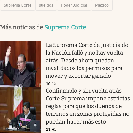
Suprema Corte
sueldos
Poder Judicial
México
Más noticias de
Suprema Corte
La Suprema Corte de Justicia de
la Nación falló y no hay vuelta
atrás. Desde ahora quedan
invalidados los permisos para
mover y exportar ganado
16:15
Confirmado y sin vuelta atrás |
Corte Suprema impone estrictas
reglas para que los dueños de
terrenos en zonas protegidas no
puedan hacer más esto
11:45