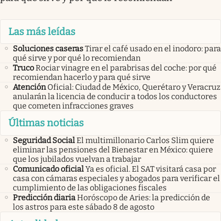
Las más leídas
Soluciones caseras
Tirar el café usado en el inodoro: para
qué sirve y por qué lo recomiendan
Truco
Rociar vinagre en el parabrisas del coche: por qué
recomiendan hacerlo y para qué sirve
Atención
Oficial: Ciudad de México, Querétaro y Veracruz
anularán la licencia de conducir a todos los conductores
que cometen infracciones graves
Últimas noticias
Seguridad Social
El multimillonario Carlos Slim quiere
eliminar las pensiones del Bienestar en México: quiere
que los jubilados vuelvan a trabajar
Comunicado oficial
Ya es oficial. El SAT visitará casa por
casa con cámaras especiales y abogados para verificar el
cumplimiento de las obligaciones fiscales
Predicción diaria
Horóscopo de Aries: la predicción de
los astros para este sábado 8 de agosto