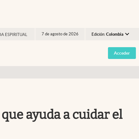
7 de agosto de 2026
Edición:
Colombia
DA ESPIRITUAL
Argentina
Acceder
España
México
USA
Colombia
Uruguay
o que ayuda a cuidar el