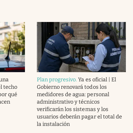
 una
Plan progresivo
.
Ya es oficial | El
el techo
Gobierno renovará todos los
 por qué
medidores de agua: personal
acen
administrativo y técnicos
verificarán los sistemas y los
usuarios deberán pagar el total de
la instalación