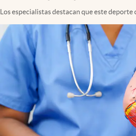
Los especialistas destacan que este deporte 