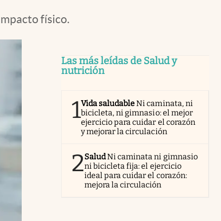
impacto físico.
Las más leídas de Salud y
nutrición
1
Vida saludable
Ni caminata, ni
bicicleta, ni gimnasio: el mejor
ejercicio para cuidar el corazón
y mejorar la circulación
2
Salud
Ni caminata ni gimnasio
ni bicicleta fija: el ejercicio
ideal para cuidar el corazón:
mejora la circulación