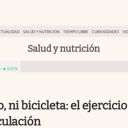
CTUALIDAD
SALUD Y NUTRICIÓN
TIEMPO LIBRE
CURIOSIDADES
VI
Salud y nutrición
6
0.83
%
 ni bicicleta: el ejercici
culación