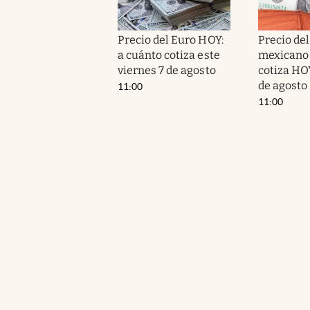
Precio del Euro HOY:
Precio de
a cuánto cotiza este
mexicano 
viernes 7 de agosto
cotiza HOY
de agosto
11:00
11:00