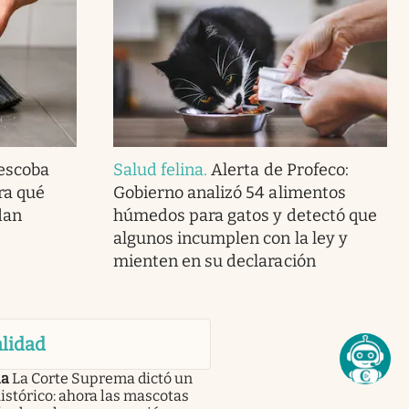
 escoba
Salud felina
.
Alerta de Profeco:
ra qué
Gobierno analizó 54 alimentos
dan
húmedos para gatos y detectó que
algunos incumplen con la ley y
mienten en su declaración
lidad
ia
La Corte Suprema dictó un
histórico: ahora las mascotas