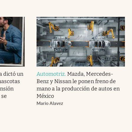
 dictó un
Automotriz
.
Mazda, Mercedes-
 mascotas
Benz y Nissan le ponen freno de
ensión
mano a la producción de autos en
 se
México
Mario Alavez