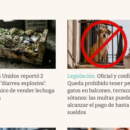
 Unidos reportó 2
Legislación
.
Oficial y con
“diarrea explosiva”:
Queda prohibido tener pe
ico de vender lechuga
gatos en balcones, terraz
a
sótanos: las multas pued
alcanzar el pago de hasta
sueldos