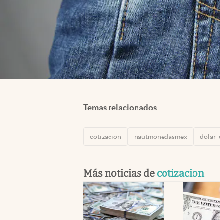
Temas relacionados
cotizacion
nautmonedasmex
dolar-
Más noticias de
cotizacion