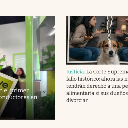
Justicia
.
La Corte Suprema
fallo histórico: ahora las
tendrán derecho a una p
n el primer
alimentaria si sus dueños
conductores en
divorcian