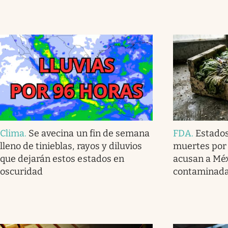
Clima
.
Se avecina un fin de semana
FDA
.
Estados
lleno de tinieblas, rayos y diluvios
muertes por 
que dejarán estos estados en
acusan a Méx
oscuridad
contaminad