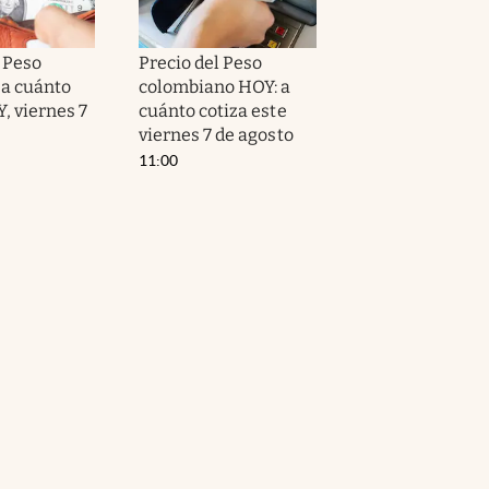
l Peso
Precio del Peso
a cuánto
colombiano HOY: a
, viernes 7
cuánto cotiza este
viernes 7 de agosto
11:00