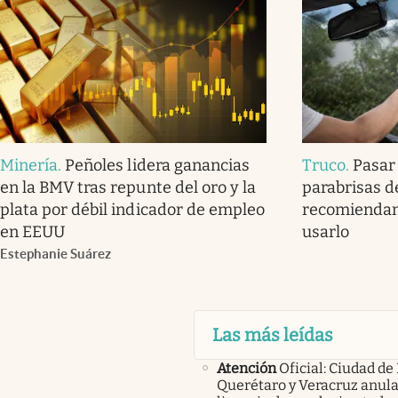
Minería
.
Peñoles lidera ganancias
Truco
.
Pasar 
en la BMV tras repunte del oro y la
parabrisas d
plata por débil indicador de empleo
recomiendan
en EEUU
usarlo
Estephanie Suárez
Las más leídas
Atención
Oficial: Ciudad de
Querétaro y Veracruz anula