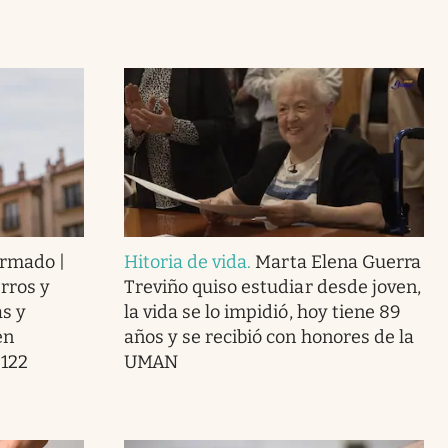
firmado |
Hitoria de vida
.
Marta Elena Guerra
rros y
Treviño quiso estudiar desde joven,
as y
la vida se lo impidió, hoy tiene 89
en
años y se recibió con honores de la
 122
UMAN