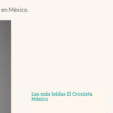
6 en México.
Las más leídas El Cronista
México