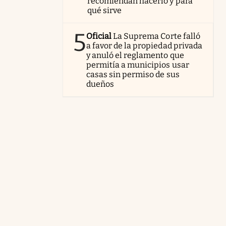
recomiendan hacerlo y para
qué sirve
5
Oficial
La Suprema Corte falló
a favor de la propiedad privada
y anuló el reglamento que
permitía a municipios usar
casas sin permiso de sus
dueños