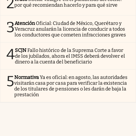
2
por qué recomiendan hacerlo y para qué sirve
3
Atención
Oficial: Ciudad de México, Querétaro y
Veracruz anularán la licencia de conducir a todos
los conductores que cometen infracciones graves
4
SCJN
Fallo histórico de la Suprema Corte a favor
de los jubilados, ahora el IMSS deberá devolver el
dinero a la cuenta del beneficiario
5
Normativa
Ya es oficial: en agosto, las autoridades
visitarán casa por casa para verificar la existencia
de los titulares de pensiones o les darán de baja la
prestación