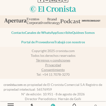
Contacto
Canales de WhatsApp
Suscribite
Quiénes Somos
Portal de Proveedores
Trabajá con nosotros
Copyright 2025 cronista.com
Todos los derechos reservados
Términos y condiciones
Privacidad
Consentimiento
Tel:
+54 11 7078-3270
cronista.com
es propiedad de El Cronista Comercial S.A Registro de
propiedad intelectual: 56576959
N° de edición: 10.951 - 8 de agosto de 2026
Director Periodístico: Hernán de Goñi