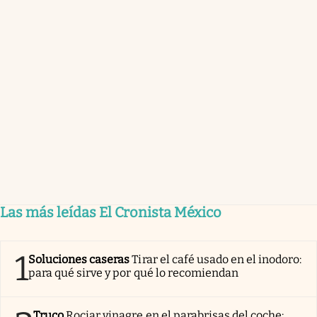
Las más leídas El Cronista México
1
Soluciones caseras
Tirar el café usado en el inodoro:
para qué sirve y por qué lo recomiendan
Truco
Rociar vinagre en el parabrisas del coche: