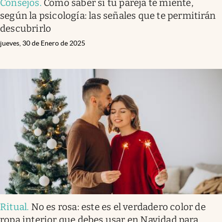
Consejos
.
Cómo saber si tu pareja te miente,
según la psicología: las señales que te permitirán
descubrirlo
jueves, 30 de Enero de 2025
Ritual
.
No es rosa: este es el verdadero color de
ropa interior que debes usar en Navidad para