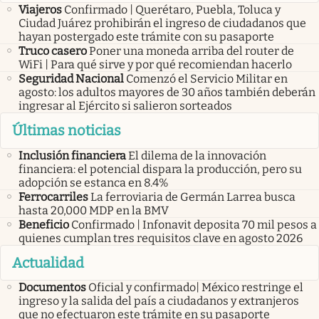
Viajeros
Confirmado | Querétaro, Puebla, Toluca y
Ciudad Juárez prohibirán el ingreso de ciudadanos que
hayan postergado este trámite con su pasaporte
Truco casero
Poner una moneda arriba del router de
WiFi | Para qué sirve y por qué recomiendan hacerlo
Seguridad Nacional
Comenzó el Servicio Militar en
agosto: los adultos mayores de 30 años también deberán
ingresar al Ejército si salieron sorteados
Últimas noticias
Inclusión financiera
El dilema de la innovación
financiera: el potencial dispara la producción, pero su
adopción se estanca en 8.4%
Ferrocarriles
La ferroviaria de Germán Larrea busca
hasta 20,000 MDP en la BMV
Beneficio
Confirmado | Infonavit deposita 70 mil pesos a
quienes cumplan tres requisitos clave en agosto 2026
Actualidad
Documentos
Oficial y confirmado| México restringe el
ingreso y la salida del país a ciudadanos y extranjeros
que no efectuaron este trámite en su pasaporte