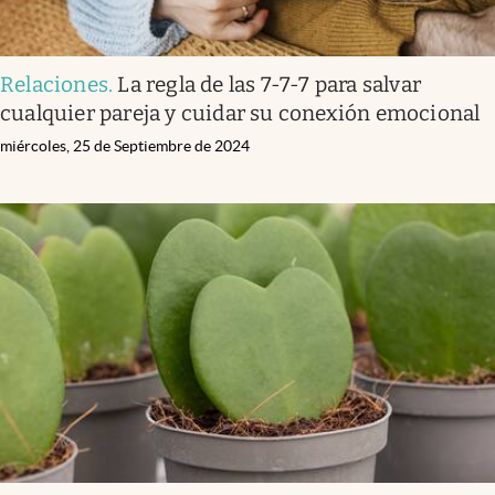
Relaciones
.
La regla de las 7-7-7 para salvar
cualquier pareja y cuidar su conexión emocional
miércoles, 25 de Septiembre de 2024