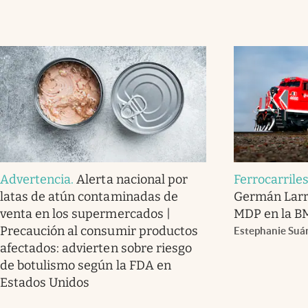
Advertencia
.
Alerta nacional por
Ferrocarrile
latas de atún contaminadas de
Germán Larr
venta en los supermercados |
MDP en la B
Precaución al consumir productos
Estephanie Suá
afectados: advierten sobre riesgo
de botulismo según la FDA en
Estados Unidos