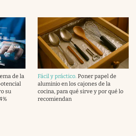
lema de la
Fácil y práctico
.
Poner papel de
potencial
aluminio en los cajones de la
ro su
cocina, para qué sirve y por qué lo
.4%
recomiendan