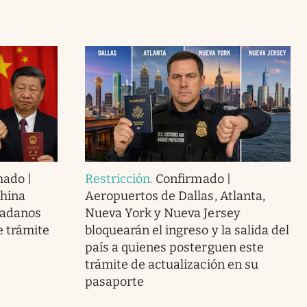
mado |
Restricción
.
Confirmado |
China
Aeropuertos de Dallas, Atlanta,
dadanos
Nueva York y Nueva Jersey
 trámite
bloquearán el ingreso y la salida del
país a quienes posterguen este
trámite de actualización en su
pasaporte