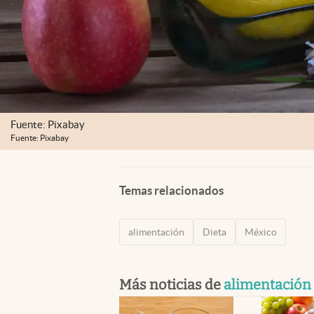
Fuente: Pixabay
Fuente: Pixabay
Temas relacionados
alimentación
Dieta
México
Más noticias de
alimentación