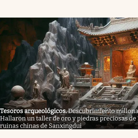
Tesoros arqueológicos
.
Descubrimiento millonar
Hallaron un taller de oro y piedras preciosas de
ruinas chinas de Sanxingdui