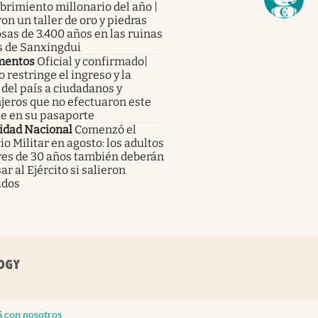
rimiento millonario del año |
on un taller de oro y piedras
sas de 3.400 años en las ruinas
s de Sanxingdui
mentos
Oficial y confirmado|
 restringe el ingreso y la
 del país a ciudadanos y
jeros que no efectuaron este
te en su pasaporte
idad Nacional
Comenzó el
io Militar en agosto: los adultos
es de 30 años también deberán
ar al Ejército si salieron
ados
á con nosotros