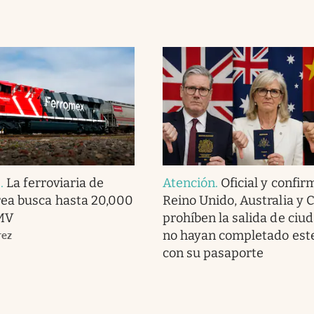
s
.
La ferroviaria de
Atención
.
Oficial y confir
ea busca hasta 20,000
Reino Unido, Australia y 
MV
prohíben la salida de ciu
no hayan completado este
rez
con su pasaporte