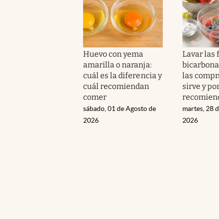
Huevo con yema
Lavar las 
amarilla o naranja:
bicarbona
cuál es la diferencia y
las compr
cuál recomiendan
sirve y po
comer
recomien
sábado, 01 de Agosto de
martes, 28 d
2026
2026