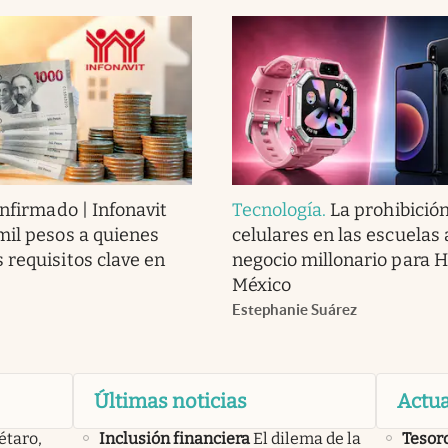
nfirmado | Infonavit
Tecnología
.
La prohibició
mil pesos a quienes
celulares en las escuelas
 requisitos clave en
negocio millonario para 
México
Estephanie Suárez
Últimas noticias
Actua
étaro,
Inclusión financiera
El dilema de la
Tesor