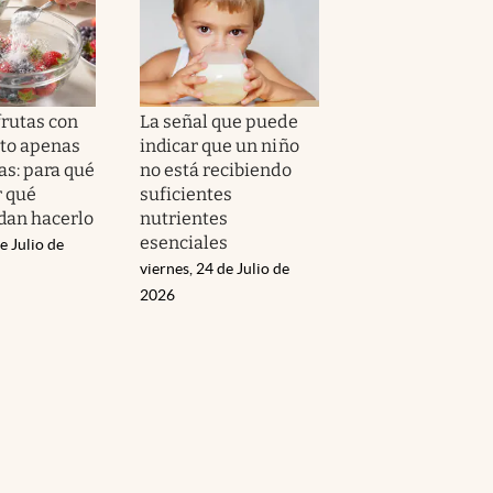
frutas con
La señal que puede
to apenas
indicar que un niño
as: para qué
no está recibiendo
r qué
suficientes
dan hacerlo
nutrientes
esenciales
e Julio de
viernes, 24 de Julio de
2026