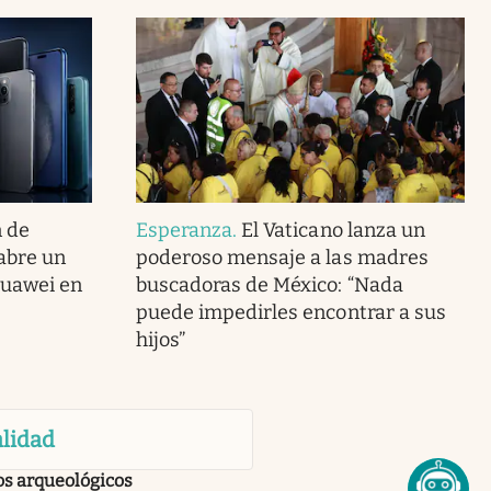
n de
Esperanza
.
El Vaticano lanza un
 abre un
poderoso mensaje a las madres
Huawei en
buscadoras de México: “Nada
puede impedirles encontrar a sus
hijos”
lidad
os arqueológicos