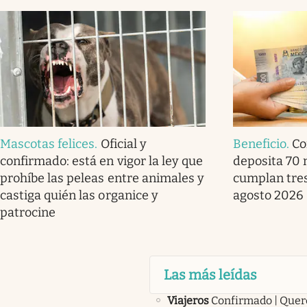
Mascotas felices
.
Oficial y
Beneficio
.
Co
confirmado: está en vigor la ley que
deposita 70 
prohíbe las peleas entre animales y
cumplan tres
castiga quién las organice y
agosto 2026
patrocine
Las más leídas
Viajeros
Confirmado | Quer