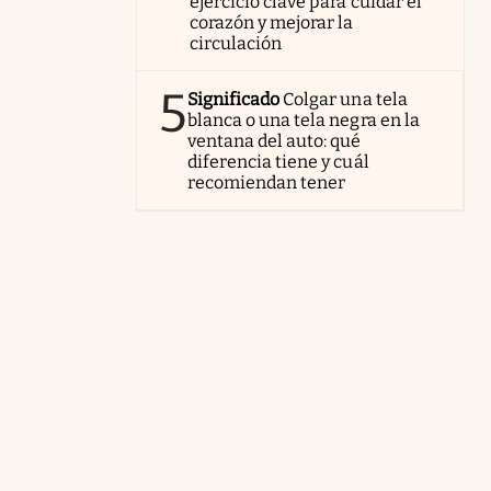
ejercicio clave para cuidar el
corazón y mejorar la
circulación
5
Significado
Colgar una tela
blanca o una tela negra en la
ventana del auto: qué
diferencia tiene y cuál
recomiendan tener