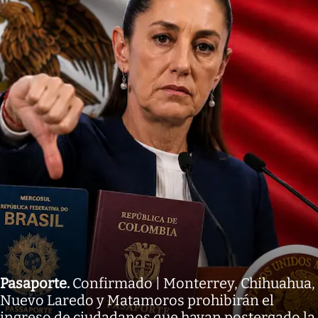
Pasaporte
.
Confirmado | Monterrey, Chihuahua,
Nuevo Laredo y Matamoros prohibirán el
ingreso de ciudadanos que hayan postergado la