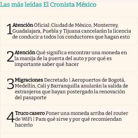
Las más leídas El Cronista México
1
Atención
Oficial: Ciudad de México, Monterrey,
Guadalajara, Puebla y Tijuana cancelarán la licencia
de conducir a todos los conductores que hagan esto
2
Atención
Qué significa encontrar una moneda en
la manija de la puerta del auto y por qué es
importante saber qué hacer
3
Migraciones
Decretado | Aeropuertos de Bogotá,
Medellín, Cali y Barranquilla anularán la salida de
extranjeros que hayan postergado la renovación
del pasaporte
4
Truco casero
Poner una moneda arriba del router
de WiFi | Para qué sirve y por qué recomiendan
hacerlo