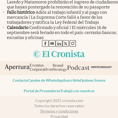
Laredo y Matamoros prohibirán el ingreso de ciudadanos
que hayan postergado la renovación de su pasaporte
Fallo histórico
Adiós al trabajo infantil y al pago con
mercancía | La Suprema Corte falló a favor de los
trabajadores y ratifica la Ley Federal del Trabajo
Calendario
Confirmado y oficial | El miércoles 16 de
septiembre será feriado en todo el país: cerrarán bancos,
escuelas y oficinas
abre en nueva pestaña
abre en nueva pestaña
abre en nueva pestaña
abre en nueva pestaña
abre en nueva pestaña
Contacto
Canales de WhatsApp
Suscribite
Quiénes Somos
Portal de Proveedores
Trabajá con nosotros
Copyright 2025 cronista.com
Todos los derechos reservados
Términos y condiciones
Privacidad