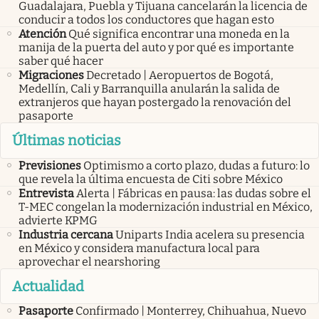
Guadalajara, Puebla y Tijuana cancelarán la licencia de
conducir a todos los conductores que hagan esto
Atención
Qué significa encontrar una moneda en la
manija de la puerta del auto y por qué es importante
saber qué hacer
Migraciones
Decretado | Aeropuertos de Bogotá,
Medellín, Cali y Barranquilla anularán la salida de
extranjeros que hayan postergado la renovación del
pasaporte
Últimas noticias
Previsiones
Optimismo a corto plazo, dudas a futuro: lo
que revela la última encuesta de Citi sobre México
Entrevista
Alerta | Fábricas en pausa: las dudas sobre el
T-MEC congelan la modernización industrial en México,
advierte KPMG
Industria cercana
Uniparts India acelera su presencia
en México y considera manufactura local para
aprovechar el nearshoring
Actualidad
Pasaporte
Confirmado | Monterrey, Chihuahua, Nuevo