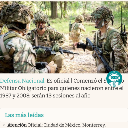
Defensa Nacional
.
Es oficial | Comenzó el Servicio
Militar Obligatorio para quienes nacieron entre el
1987 y 2008: serán 13 sesiones al año
Las más leídas
Atención
Oficial: Ciudad de México, Monterrey,