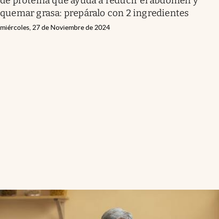
de proteína que ayuda a reducir el abdomen y
quemar grasa: prepáralo con 2 ingredientes
miércoles, 27 de Noviembre de 2024