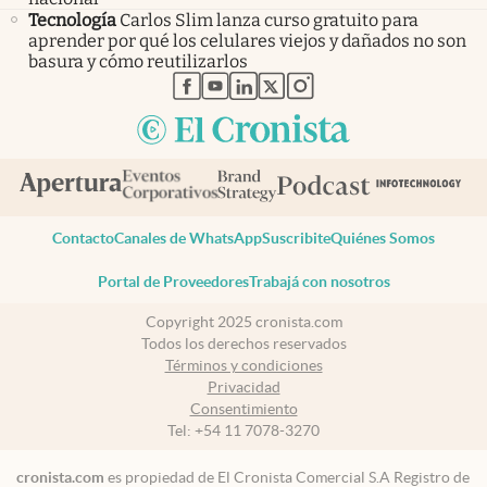
Tecnología
Carlos Slim lanza curso gratuito para
aprender por qué los celulares viejos y dañados no son
basura y cómo reutilizarlos
abre en nueva pestaña
abre en nueva pestaña
abre en nueva pestaña
abre en nueva pestaña
abre en nueva pestaña
Contacto
Canales de WhatsApp
Suscribite
Quiénes Somos
Portal de Proveedores
Trabajá con nosotros
Copyright 2025 cronista.com
Todos los derechos reservados
Términos y condiciones
Privacidad
Consentimiento
Tel:
+54 11 7078-3270
cronista.com
es propiedad de El Cronista Comercial S.A Registro de