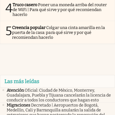
4
Truco casero
Poner una moneda arriba del router
de WiFi | Para qué sirve y por qué recomiendan
hacerlo
5
Creencia popular
Colgar una cinta amarilla en la
puerta de la casa: para qué sirve y por qué
recomiendan hacerlo
Las más leídas
Atención
Oficial: Ciudad de México, Monterrey,
Guadalajara, Puebla y Tijuana cancelarán la licencia de
conducir a todos los conductores que hagan esto
Migraciones
Decretado | Aeropuertos de Bogotá,
Medellín, Cali y Barranquilla anularán la salida de
extranjeros que hayan postergado la renovación del