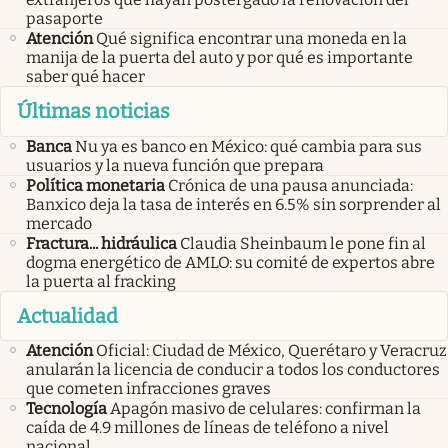
pasaporte
Atención
Qué significa encontrar una moneda en la
manija de la puerta del auto y por qué es importante
saber qué hacer
Últimas noticias
Banca
Nu ya es banco en México: qué cambia para sus
usuarios y la nueva función que prepara
Política monetaria
Crónica de una pausa anunciada:
Banxico deja la tasa de interés en 6.5% sin sorprender al
mercado
Fractura... hidráulica
Claudia Sheinbaum le pone fin al
dogma energético de AMLO: su comité de expertos abre
la puerta al fracking
Actualidad
Atención
Oficial: Ciudad de México, Querétaro y Veracruz
anularán la licencia de conducir a todos los conductores
que cometen infracciones graves
Tecnología
Apagón masivo de celulares: confirman la
caída de 4.9 millones de líneas de teléfono a nivel
nacional