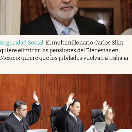
Seguridad Social
.
El multimillonario Carlos Slim
quiere eliminar las pensiones del Bienestar en
México: quiere que los jubilados vuelvan a trabajar