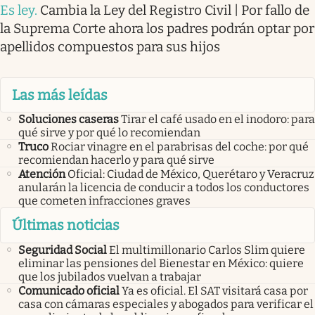
Es ley
.
Cambia la Ley del Registro Civil | Por fallo de
la Suprema Corte ahora los padres podrán optar por
apellidos compuestos para sus hijos
Las más leídas
Soluciones caseras
Tirar el café usado en el inodoro: para
qué sirve y por qué lo recomiendan
Truco
Rociar vinagre en el parabrisas del coche: por qué
recomiendan hacerlo y para qué sirve
Atención
Oficial: Ciudad de México, Querétaro y Veracruz
anularán la licencia de conducir a todos los conductores
que cometen infracciones graves
Últimas noticias
Seguridad Social
El multimillonario Carlos Slim quiere
eliminar las pensiones del Bienestar en México: quiere
que los jubilados vuelvan a trabajar
Comunicado oficial
Ya es oficial. El SAT visitará casa por
casa con cámaras especiales y abogados para verificar el