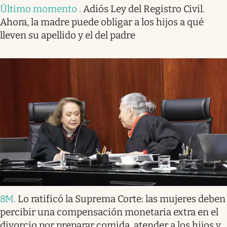
Último momento
.
Adiós Ley del Registro Civil.
Ahora, la madre puede obligar a los hijos a qué
lleven su apellido y el del padre
8M
.
Lo ratificó la Suprema Corte: las mujeres deben
percibir una compensación monetaria extra en el
divorcio por preparar comida, atender a los hijos y