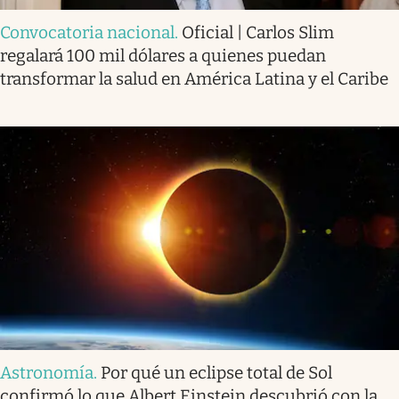
Convocatoria nacional
.
Oficial | Carlos Slim
regalará 100 mil dólares a quienes puedan
transformar la salud en América Latina y el Caribe
Astronomía
.
Por qué un eclipse total de Sol
confirmó lo que Albert Einstein descubrió con la