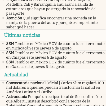
Medellín, Cali y Barranquilla anularán la salida de
extranjeros que hayan postergado la renovación del
pasaporte
Atención
Qué significa encontrar una moneda en la
manija de la puerta del auto y por qué es importante
saber qué hacer
Últimas noticias
SSN
Temblor en México HOY: de cuánto fue el terremoto
en Michoacán este jueves 6 de agosto
SSN
Temblor en México HOY: de cuánto fue el terremoto
en Chiapas este jueves 6 de agosto
SSN
Temblor en México HOY: de cuánto fue el terremoto
en Oaxaca este jueves 6 de agosto
Actualidad
Convocatoria nacional
Oficial | Carlos Slim regalará 100
mil dólares a quienes puedan transformar la salud en
América Latina y el Caribe
Astronomía
Por qué un eclipse total de Sol confirmó lo
que Albert Einstein descubrió con la Teoría de la
Relatividad General y por qué la Corona solar guarda un