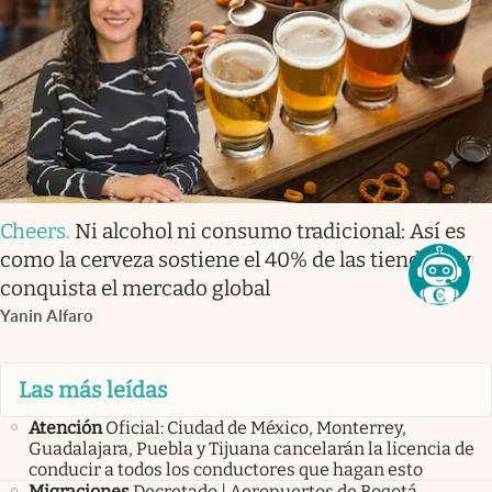
Cheers
.
Ni alcohol ni consumo tradicional: Así es
como la cerveza sostiene el 40% de las tienditas y
conquista el mercado global
Yanin Alfaro
Las más leídas
Atención
Oficial: Ciudad de México, Monterrey,
Guadalajara, Puebla y Tijuana cancelarán la licencia de
conducir a todos los conductores que hagan esto
Migraciones
Decretado | Aeropuertos de Bogotá,