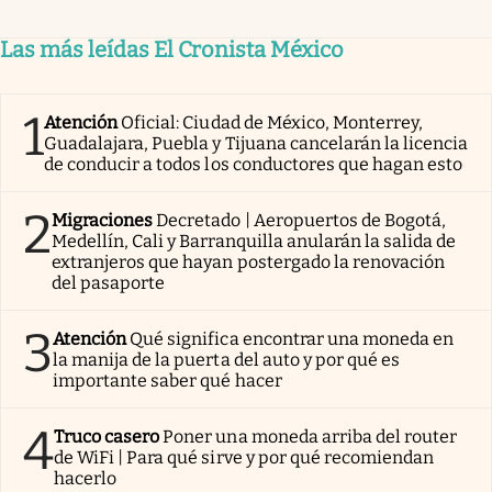
Las más leídas El Cronista México
1
Atención
Oficial: Ciudad de México, Monterrey,
Guadalajara, Puebla y Tijuana cancelarán la licencia
de conducir a todos los conductores que hagan esto
2
Migraciones
Decretado | Aeropuertos de Bogotá,
Medellín, Cali y Barranquilla anularán la salida de
extranjeros que hayan postergado la renovación
del pasaporte
3
Atención
Qué significa encontrar una moneda en
la manija de la puerta del auto y por qué es
importante saber qué hacer
4
Truco casero
Poner una moneda arriba del router
de WiFi | Para qué sirve y por qué recomiendan
hacerlo