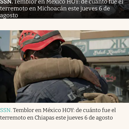
SSN
.
Temblor en México HOY: de cuánto fue el
terremoto en Michoacán este jueves 6 de
agosto
SSN
.
Temblor en México HOY: de cuánto fue el
terremoto en Chiapas este jueves 6 de agosto