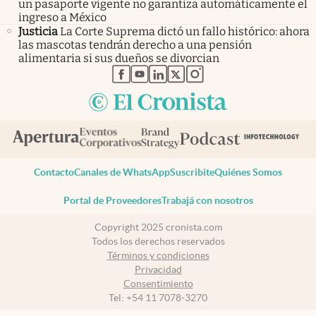
un pasaporte vigente no garantiza automáticamente el
ingreso a México
Justicia
La Corte Suprema dictó un fallo histórico: ahora
las mascotas tendrán derecho a una pensión
alimentaria si sus dueños se divorcian
abre en nueva pestaña
abre en nueva pestaña
abre en nueva pestaña
abre en nueva pestaña
abre en nueva pestaña
Contacto
Canales de WhatsApp
Suscribite
Quiénes Somos
Portal de Proveedores
Trabajá con nosotros
Copyright 2025 cronista.com
Todos los derechos reservados
Términos y condiciones
Privacidad
Consentimiento
Tel:
+54 11 7078-3270