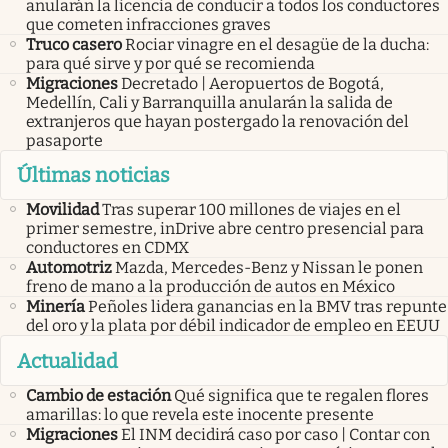
anularán la licencia de conducir a todos los conductores
que cometen infracciones graves
Truco casero
Rociar vinagre en el desagüe de la ducha:
para qué sirve y por qué se recomienda
Migraciones
Decretado | Aeropuertos de Bogotá,
Medellín, Cali y Barranquilla anularán la salida de
extranjeros que hayan postergado la renovación del
pasaporte
Últimas noticias
Movilidad
Tras superar 100 millones de viajes en el
primer semestre, inDrive abre centro presencial para
conductores en CDMX
Automotriz
Mazda, Mercedes-Benz y Nissan le ponen
freno de mano a la producción de autos en México
Minería
Peñoles lidera ganancias en la BMV tras repunte
del oro y la plata por débil indicador de empleo en EEUU
Actualidad
Cambio de estación
Qué significa que te regalen flores
amarillas: lo que revela este inocente presente
Migraciones
El INM decidirá caso por caso | Contar con