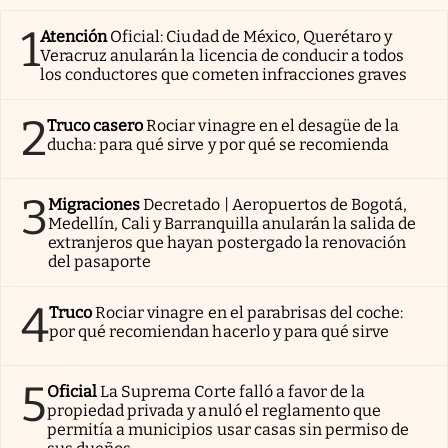
1
Atención
Oficial: Ciudad de México, Querétaro y
Veracruz anularán la licencia de conducir a todos
los conductores que cometen infracciones graves
2
Truco casero
Rociar vinagre en el desagüe de la
ducha: para qué sirve y por qué se recomienda
3
Migraciones
Decretado | Aeropuertos de Bogotá,
Medellín, Cali y Barranquilla anularán la salida de
extranjeros que hayan postergado la renovación
del pasaporte
4
Truco
Rociar vinagre en el parabrisas del coche:
por qué recomiendan hacerlo y para qué sirve
5
Oficial
La Suprema Corte falló a favor de la
propiedad privada y anuló el reglamento que
permitía a municipios usar casas sin permiso de