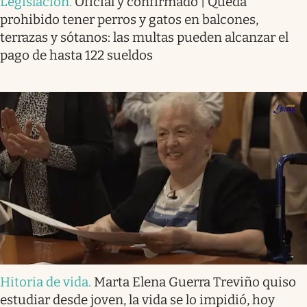
Legislación
.
Oficial y confirmado | Queda
prohibido tener perros y gatos en balcones,
terrazas y sótanos: las multas pueden alcanzar el
pago de hasta 122 sueldos
Hitoria de vida
.
Marta Elena Guerra Treviño quiso
estudiar desde joven, la vida se lo impidió, hoy