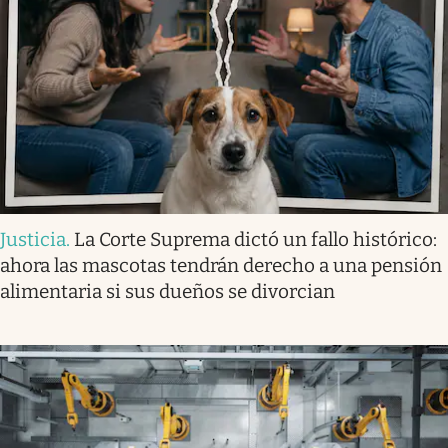
Justicia
.
La Corte Suprema dictó un fallo histórico:
ahora las mascotas tendrán derecho a una pensión
alimentaria si sus dueños se divorcian