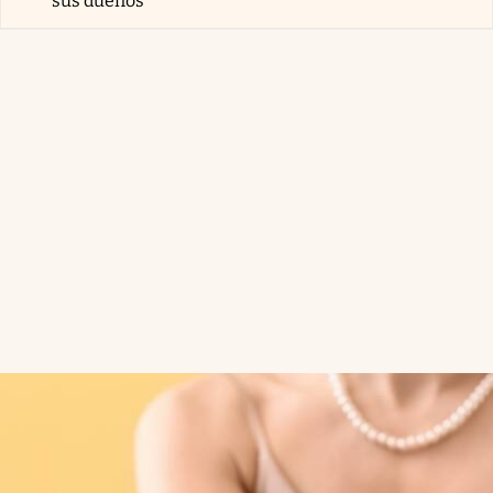
sus dueños