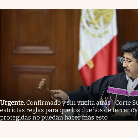
Urgente
.
Confirmado y sin vuelta atrás | Corte
estrictas reglas para que los dueños de terreno
protegidas no puedan hacer más esto