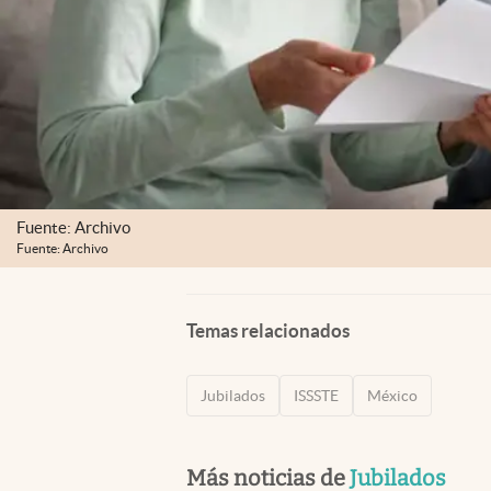
Fuente: Archivo
Fuente: Archivo
Temas relacionados
Jubilados
ISSSTE
México
Más noticias de
Jubilados