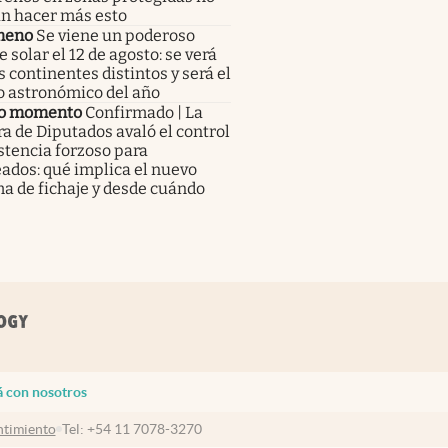
n hacer más esto
meno
Se viene un poderoso
e solar el 12 de agosto: se verá
s continentes distintos y será el
o astronómico del año
o momento
Confirmado | La
 de Diputados avaló el control
stencia forzoso para
ados: qué implica el nuevo
a de fichaje y desde cuándo
á con nosotros
timiento
Tel:
+54 11 7078-3270