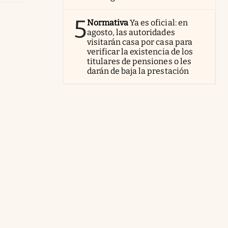
5
Normativa
Ya es oficial: en
agosto, las autoridades
visitarán casa por casa para
verificar la existencia de los
titulares de pensiones o les
darán de baja la prestación