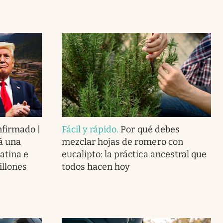
nfirmado |
Fácil y rápido
.
Por qué debes
á una
mezclar hojas de romero con
atina e
eucalipto: la práctica ancestral que
illones
todos hacen hoy