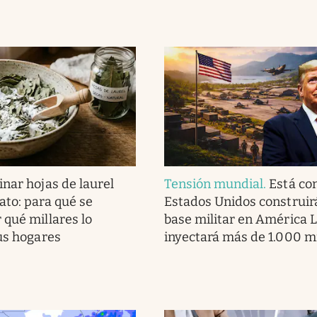
nar hojas de laurel
Tensión mundial
.
Está co
ato: para qué se
Estados Unidos construir
 qué millares lo
base militar en América L
sus hogares
inyectará más de 1.000 m