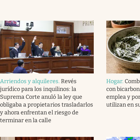
Arriendos y alquileres
.
Revés
Hogar
.
Combi
jurídico para los inquilinos: la
con bicarbon
Suprema Corte anuló la ley que
emplea y por
obligaba a propietarios trasladarlos
utilizan en 
y ahora enfrentan el riesgo de
terminar en la calle