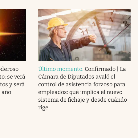
oderoso
Último momento
.
Confirmado | La
to: se verá
Cámara de Diputados avaló el
tos y será
control de asistencia forzoso para
l año
empleados: qué implica el nuevo
sistema de fichaje y desde cuándo
rige