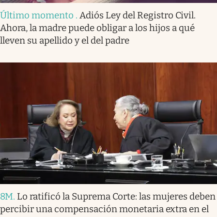
Último momento
.
Adiós Ley del Registro Civil.
Ahora, la madre puede obligar a los hijos a qué
lleven su apellido y el del padre
8M
.
Lo ratificó la Suprema Corte: las mujeres deben
percibir una compensación monetaria extra en el