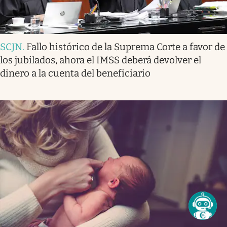
SCJN
.
Fallo histórico de la Suprema Corte a favor de
los jubilados, ahora el IMSS deberá devolver el
dinero a la cuenta del beneficiario