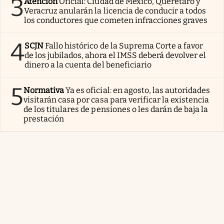
3
Atención
Oficial: Ciudad de México, Querétaro y
Veracruz anularán la licencia de conducir a todos
los conductores que cometen infracciones graves
4
SCJN
Fallo histórico de la Suprema Corte a favor
de los jubilados, ahora el IMSS deberá devolver el
dinero a la cuenta del beneficiario
5
Normativa
Ya es oficial: en agosto, las autoridades
visitarán casa por casa para verificar la existencia
de los titulares de pensiones o les darán de baja la
prestación