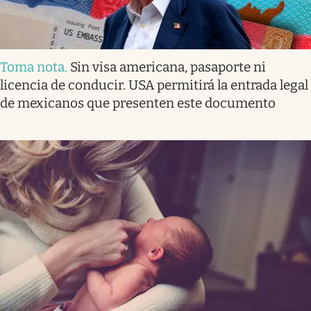
Toma nota
.
Sin visa americana, pasaporte ni
licencia de conducir. USA permitirá la entrada legal
de mexicanos que presenten este documento