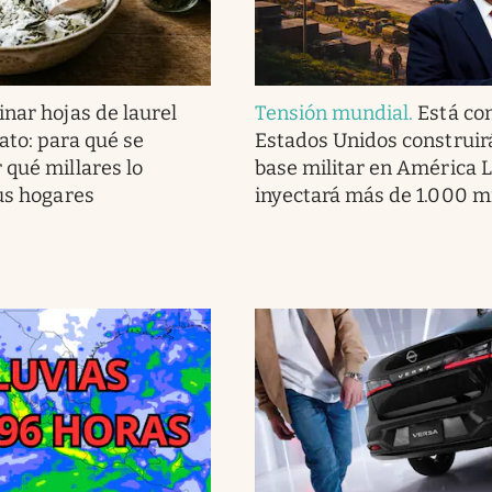
nar hojas de laurel
Tensión mundial
.
Está co
ato: para qué se
Estados Unidos construir
 qué millares lo
base militar en América L
sus hogares
inyectará más de 1.000 m