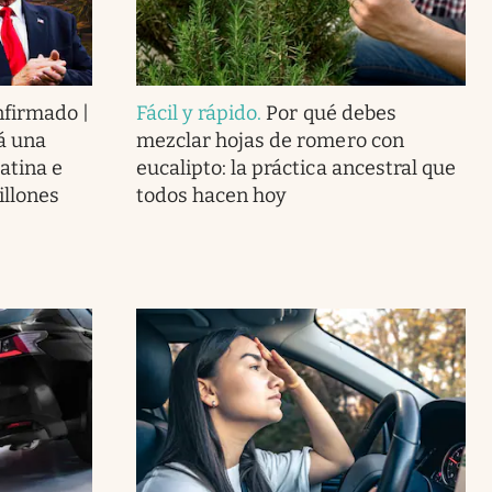
nfirmado |
Fácil y rápido
.
Por qué debes
á una
mezclar hojas de romero con
atina e
eucalipto: la práctica ancestral que
illones
todos hacen hoy