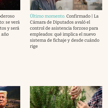
oderoso
Último momento
.
Confirmado | La
to: se verá
Cámara de Diputados avaló el
tos y será
control de asistencia forzoso para
l año
empleados: qué implica el nuevo
sistema de fichaje y desde cuándo
rige