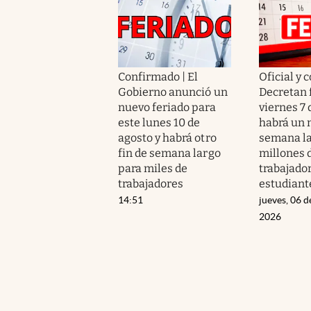
Confirmado | El
Oficial y 
Gobierno anunció un
Decretan 
nuevo feriado para
viernes 7 
este lunes 10 de
habrá un 
agosto y habrá otro
semana la
fin de semana largo
millones 
para miles de
trabajador
trabajadores
estudiant
14:51
jueves, 06 d
2026