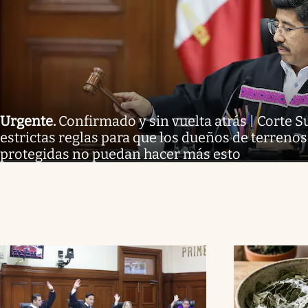
Urgente
.
Confirmado y sin vuelta atrás | Corte
estrictas reglas para que los dueños de terreno
protegidas no puedan hacer más esto