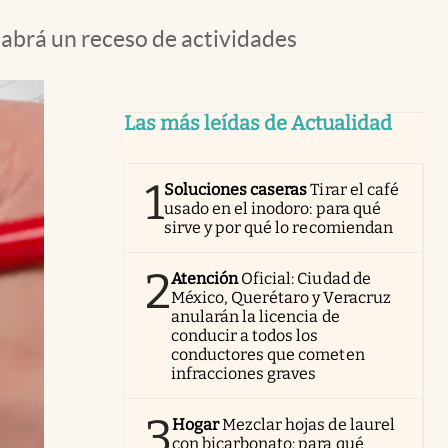
habrá un receso de actividades
Las más leídas de Actualidad
1
Soluciones caseras
Tirar el café
usado en el inodoro: para qué
sirve y por qué lo recomiendan
2
Atención
Oficial: Ciudad de
México, Querétaro y Veracruz
anularán la licencia de
conducir a todos los
conductores que cometen
infracciones graves
3
Hogar
Mezclar hojas de laurel
con bicarbonato: para qué