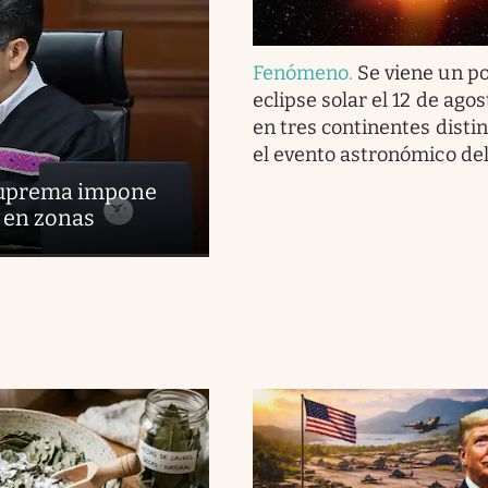
Fenómeno
.
Se viene un p
eclipse solar el 12 de agos
en tres continentes distin
el evento astronómico de
 Suprema impone
s en zonas