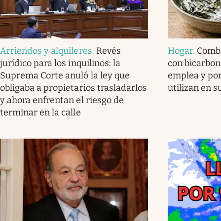
Arriendos y alquileres
.
Revés
Hogar
.
Combi
jurídico para los inquilinos: la
con bicarbon
Suprema Corte anuló la ley que
emplea y por
obligaba a propietarios trasladarlos
utilizan en 
y ahora enfrentan el riesgo de
terminar en la calle