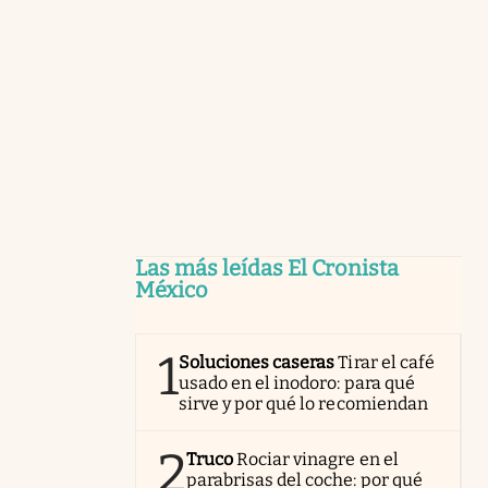
Las más leídas El Cronista
México
1
Soluciones caseras
Tirar el café
usado en el inodoro: para qué
sirve y por qué lo recomiendan
2
Truco
Rociar vinagre en el
parabrisas del coche: por qué