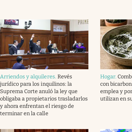
Arriendos y alquileres
.
Revés
Hogar
.
Combi
jurídico para los inquilinos: la
con bicarbon
Suprema Corte anuló la ley que
emplea y por
obligaba a propietarios trasladarlos
utilizan en 
y ahora enfrentan el riesgo de
terminar en la calle