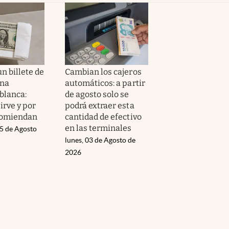
n billete de
Cambian los cajeros
una
automáticos: a partir
 blanca:
de agosto solo se
irve y por
podrá extraer esta
comiendan
cantidad de efectivo
en las terminales
05 de Agosto
lunes, 03 de Agosto de
2026