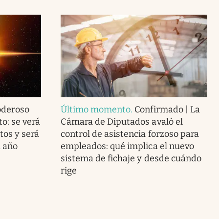
oderoso
Último momento
.
Confirmado | La
to: se verá
Cámara de Diputados avaló el
tos y será
control de asistencia forzoso para
l año
empleados: qué implica el nuevo
sistema de fichaje y desde cuándo
rige