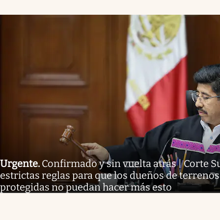
Urgente
.
Confirmado y sin vuelta atrás | Corte
estrictas reglas para que los dueños de terreno
protegidas no puedan hacer más esto