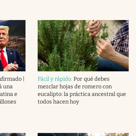
nfirmado |
Fácil y rápido
.
Por qué debes
á una
mezclar hojas de romero con
atina e
eucalipto: la práctica ancestral que
illones
todos hacen hoy