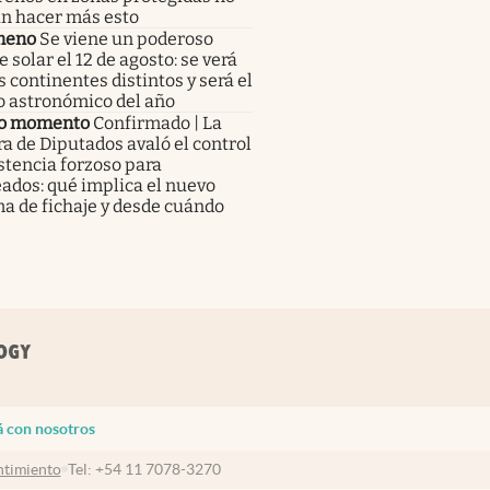
n hacer más esto
meno
Se viene un poderoso
e solar el 12 de agosto: se verá
s continentes distintos y será el
o astronómico del año
o momento
Confirmado | La
 de Diputados avaló el control
stencia forzoso para
ados: qué implica el nuevo
a de fichaje y desde cuándo
á con nosotros
timiento
Tel:
+54 11 7078-3270