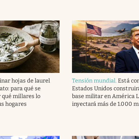
nar hojas de laurel
Tensión mundial
.
Está co
ato: para qué se
Estados Unidos construir
 qué millares lo
base militar en América L
sus hogares
inyectará más de 1.000 m