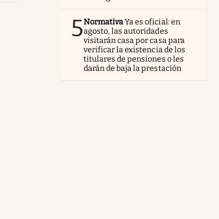
5
Normativa
Ya es oficial: en
agosto, las autoridades
visitarán casa por casa para
verificar la existencia de los
titulares de pensiones o les
darán de baja la prestación