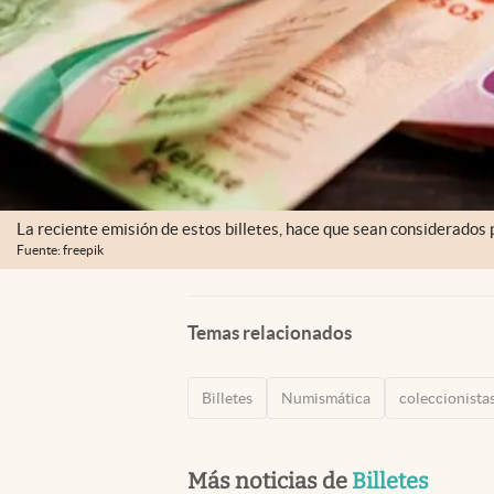
La reciente emisión de estos billetes, hace que sean considerados 
Fuente: freepik
Temas relacionados
Billetes
Numismática
coleccionista
Más noticias de
Billetes