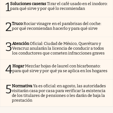
1
Soluciones caseras
Tirar el café usado en el inodoro:
para qué sirve y por qué lo recomiendan
2
Truco
Rociar vinagre en el parabrisas del coche:
por qué recomiendan hacerlo y para qué sirve
3
Atención
Oficial: Ciudad de México, Querétaro y
Veracruz anularán la licencia de conducir a todos
los conductores que cometen infracciones graves
4
Hogar
Mezclar hojas de laurel con bicarbonato:
para qué sirve y por qué ya se aplica en los hogares
5
Normativa
Ya es oficial: en agosto, las autoridades
visitarán casa por casa para verificar la existencia
de los titulares de pensiones o les darán de baja la
prestación