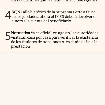
los conductores que cometen infracciones graves
4
SCJN
Fallo histórico de la Suprema Corte a favor
de los jubilados, ahora el IMSS deberá devolver el
dinero a la cuenta del beneficiario
5
Normativa
Ya es oficial: en agosto, las autoridades
visitarán casa por casa para verificar la existencia
de los titulares de pensiones o les darán de baja la
prestación