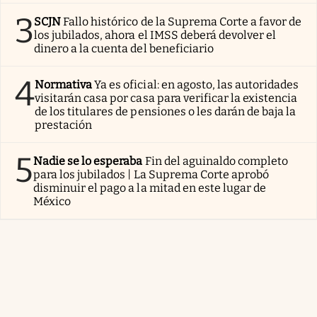
3
SCJN
Fallo histórico de la Suprema Corte a favor de
los jubilados, ahora el IMSS deberá devolver el
dinero a la cuenta del beneficiario
4
Normativa
Ya es oficial: en agosto, las autoridades
visitarán casa por casa para verificar la existencia
de los titulares de pensiones o les darán de baja la
prestación
5
Nadie se lo esperaba
Fin del aguinaldo completo
para los jubilados | La Suprema Corte aprobó
disminuir el pago a la mitad en este lugar de
México