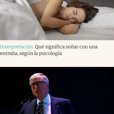
Interpretación
.
Qué significa soñar con una
entraña, según la psicología