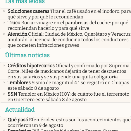
Las más leídas
Soluciones caseras
Tirar el café usado en el inodoro: para
qué sirve y por qué lo recomiendan
Truco
Rociar vinagre en el parabrisas del coche: por qué
recomiendan hacerlo y para qué sirve
Atención
Oficial: Ciudad de México, Querétaro y Veracruz
anularán la licencia de conducir a todos los conductores
que cometen infracciones graves
Últimas noticias
Créditos hipotecarios
Oficial y confirmado por Suprema
Corte. Miles de mexicanos dejarán de tener descuentos
en sus salarios y se suspende una quita obligatoria
Temblores
Sismo de magnitud 4.1 se registró en Chiapas
este sábado 8 de agosto
SSN
Temblor en México HOY: de cuánto fue el terremoto
en Guerrero este sábado 8 de agosto
Actualidad
Qué pasó
Efemérides: estos son los acontecimientos que
ocurrieron un 9 de agosto