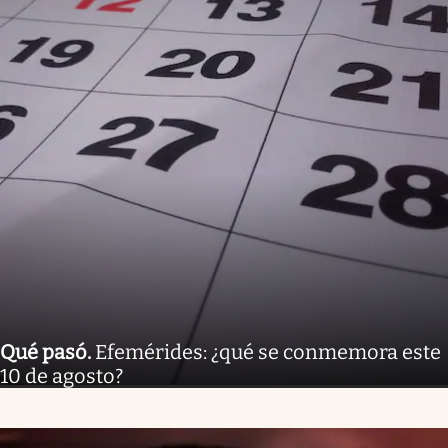
Qué pasó
.
Efemérides: ¿qué se conmemora este
10 de agosto?