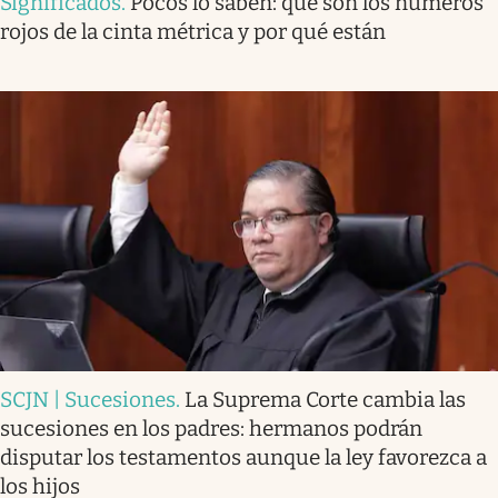
Significados
.
Pocos lo saben: qué son los números
rojos de la cinta métrica y por qué están
SCJN | Sucesiones
.
La Suprema Corte cambia las
sucesiones en los padres: hermanos podrán
disputar los testamentos aunque la ley favorezca a
los hijos