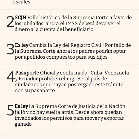
fiscales
2
SCJN
Fallo histórico de la Suprema Corte a favor de
los jubilados, ahora el IMSS deberá devolver el
dinero a la cuenta del beneficiario
3
Es ley
Cambia la Ley del Registro Civil | Por fallo de
la Suprema Corte ahora los padres podrán optar
por apellidos compuestos para sus hijos
4
Pasaporte
Oficial y confirmado | Cuba, Venezuela
y Ecuador prohíben el ingreso al país de
ciudadanos que hayan postergado este trámite
con su pasaporte
5
Es ley
La Suprema Corte de Justicia de la Nación
falló y no hay vuelta atrás. Desde ahora quedan
invalidados los permisos para mover y exportar
ganado