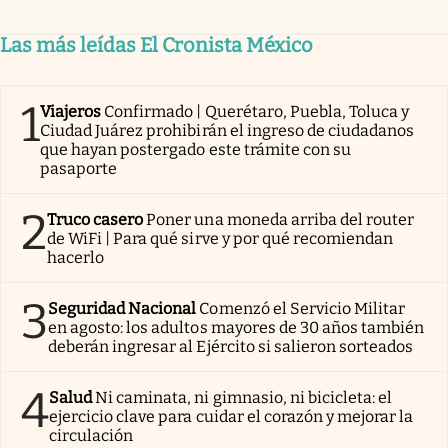
Las más leídas El Cronista México
1
Viajeros
Confirmado | Querétaro, Puebla, Toluca y
Ciudad Juárez prohibirán el ingreso de ciudadanos
que hayan postergado este trámite con su
pasaporte
2
Truco casero
Poner una moneda arriba del router
de WiFi | Para qué sirve y por qué recomiendan
hacerlo
3
Seguridad Nacional
Comenzó el Servicio Militar
en agosto: los adultos mayores de 30 años también
deberán ingresar al Ejército si salieron sorteados
4
Salud
Ni caminata, ni gimnasio, ni bicicleta: el
ejercicio clave para cuidar el corazón y mejorar la
circulación