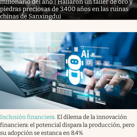
millonario del año | Hallaron un taller de oro y
piedras preciosas de 3.400 años en las ruinas
chinas de Sanxingdui
Inclusión financiera
.
El dilema de la innovación
financiera: el potencial dispara la producción, pero
su adopción se estanca en 8.4%