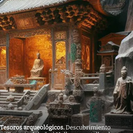
Tesoros arqueológicos
.
Descubrimiento