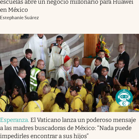
escuelas abre un negocio millonario para Huawei
en México
Estephanie Suárez
Esperanza
.
El Vaticano lanza un poderoso mensaje
a las madres buscadoras de México: “Nada puede
impedirles encontrar a sus hijos”