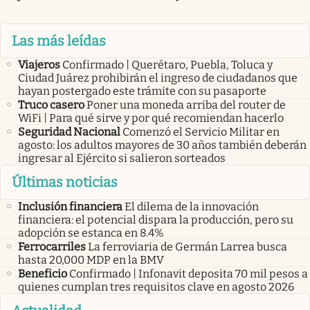
Las más leídas
Viajeros
Confirmado | Querétaro, Puebla, Toluca y
Ciudad Juárez prohibirán el ingreso de ciudadanos que
hayan postergado este trámite con su pasaporte
Truco casero
Poner una moneda arriba del router de
WiFi | Para qué sirve y por qué recomiendan hacerlo
Seguridad Nacional
Comenzó el Servicio Militar en
agosto: los adultos mayores de 30 años también deberán
ingresar al Ejército si salieron sorteados
Últimas noticias
Inclusión financiera
El dilema de la innovación
financiera: el potencial dispara la producción, pero su
adopción se estanca en 8.4%
Ferrocarriles
La ferroviaria de Germán Larrea busca
hasta 20,000 MDP en la BMV
Beneficio
Confirmado | Infonavit deposita 70 mil pesos a
quienes cumplan tres requisitos clave en agosto 2026