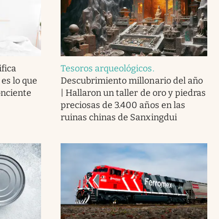
fica
Tesoros arqueológicos
.
 es lo que
Descubrimiento millonario del año
onciente
| Hallaron un taller de oro y piedras
preciosas de 3.400 años en las
ruinas chinas de Sanxingdui