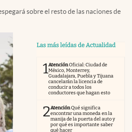
spegará sobre el resto de las naciones de
Las más leídas de Actualidad
1
Atención
Oficial: Ciudad de
México, Monterrey,
Guadalajara, Puebla y Tijuana
cancelarán la licencia de
conducir a todos los
conductores que hagan esto
2
Atención
Qué significa
encontrar una moneda en la
manija de la puerta del auto y
por qué es importante saber
qué hacer