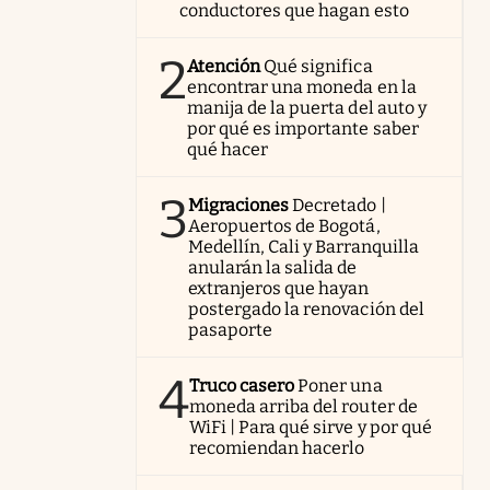
conductores que hagan esto
2
Atención
Qué significa
encontrar una moneda en la
manija de la puerta del auto y
por qué es importante saber
qué hacer
3
Migraciones
Decretado |
Aeropuertos de Bogotá,
Medellín, Cali y Barranquilla
anularán la salida de
extranjeros que hayan
postergado la renovación del
pasaporte
4
Truco casero
Poner una
moneda arriba del router de
WiFi | Para qué sirve y por qué
recomiendan hacerlo