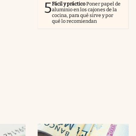
5
Fácil y práctico
Poner papel de
aluminio en los cajones de la
cocina, para qué sirve y por
qué lo recomiendan