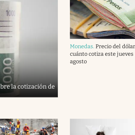
Monedas
.
Precio del dóla
cuánto cotiza este jueves
agosto
bre la cotización de