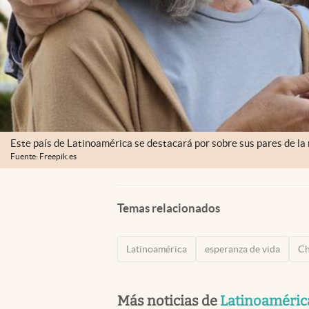
Este país de Latinoamérica se destacará por sobre sus pares de la
Fuente: Freepik.es
Temas relacionados
Latinoamérica
esperanza de vida
Ch
Más noticias de
Latinoaméric