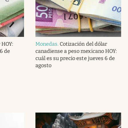
r HOY:
Monedas
.
Cotización del dólar
 6 de
canadiense a peso mexicano HOY:
cuál es su precio este jueves 6 de
agosto