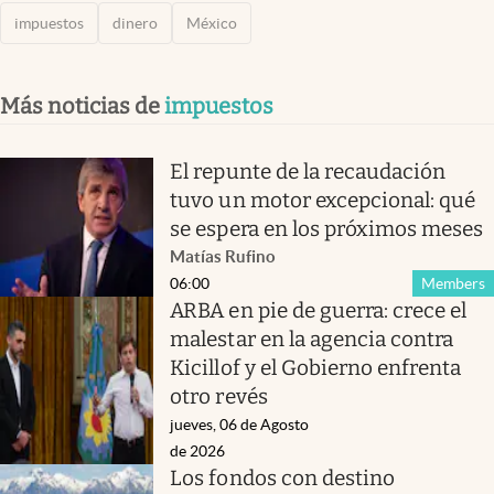
impuestos
dinero
México
Más noticias de
impuestos
El repunte de la recaudación
tuvo un motor excepcional: qué
se espera en los próximos meses
Matías Rufino
06:00
Members
ARBA en pie de guerra: crece el
malestar en la agencia contra
Kicillof y el Gobierno enfrenta
otro revés
jueves, 06 de Agosto
de 2026
Los fondos con destino