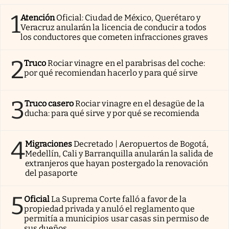
1
Atención
Oficial: Ciudad de México, Querétaro y
Veracruz anularán la licencia de conducir a todos
los conductores que cometen infracciones graves
2
Truco
Rociar vinagre en el parabrisas del coche:
por qué recomiendan hacerlo y para qué sirve
3
Truco casero
Rociar vinagre en el desagüe de la
ducha: para qué sirve y por qué se recomienda
4
Migraciones
Decretado | Aeropuertos de Bogotá,
Medellín, Cali y Barranquilla anularán la salida de
extranjeros que hayan postergado la renovación
del pasaporte
5
Oficial
La Suprema Corte falló a favor de la
propiedad privada y anuló el reglamento que
permitía a municipios usar casas sin permiso de
sus dueños