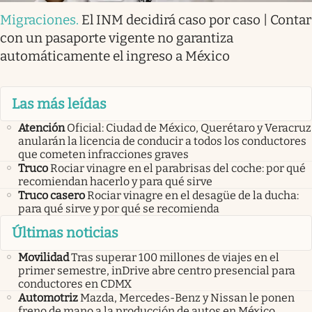
Migraciones
.
El INM decidirá caso por caso | Contar
con un pasaporte vigente no garantiza
automáticamente el ingreso a México
Las más leídas
Atención
Oficial: Ciudad de México, Querétaro y Veracruz
anularán la licencia de conducir a todos los conductores
que cometen infracciones graves
Truco
Rociar vinagre en el parabrisas del coche: por qué
recomiendan hacerlo y para qué sirve
Truco casero
Rociar vinagre en el desagüe de la ducha:
para qué sirve y por qué se recomienda
Últimas noticias
Movilidad
Tras superar 100 millones de viajes en el
primer semestre, inDrive abre centro presencial para
conductores en CDMX
Automotriz
Mazda, Mercedes-Benz y Nissan le ponen
freno de mano a la producción de autos en México