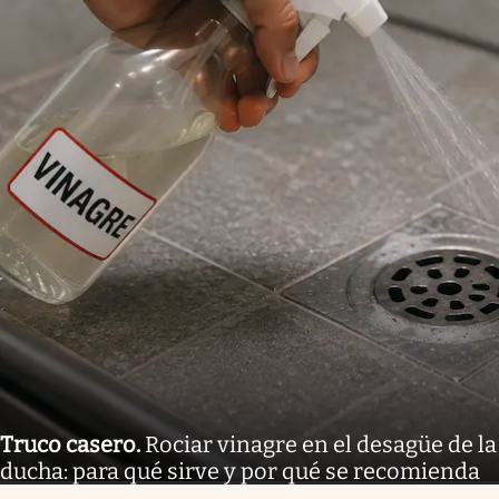
Truco casero
.
Rociar vinagre en el desagüe de la
ducha: para qué sirve y por qué se recomienda