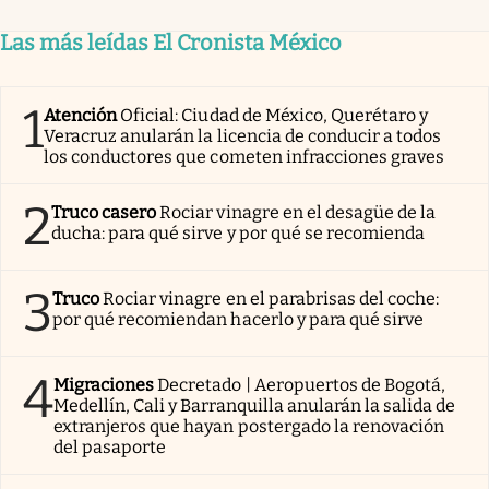
Las más leídas El Cronista México
1
Atención
Oficial: Ciudad de México, Querétaro y
Veracruz anularán la licencia de conducir a todos
los conductores que cometen infracciones graves
2
Truco casero
Rociar vinagre en el desagüe de la
ducha: para qué sirve y por qué se recomienda
3
Truco
Rociar vinagre en el parabrisas del coche:
por qué recomiendan hacerlo y para qué sirve
4
Migraciones
Decretado | Aeropuertos de Bogotá,
Medellín, Cali y Barranquilla anularán la salida de
extranjeros que hayan postergado la renovación
del pasaporte