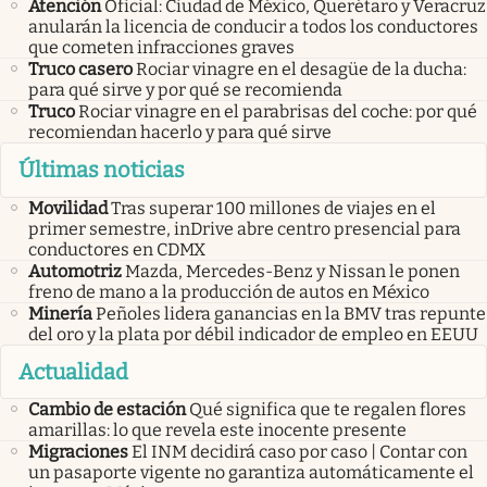
Atención
Oficial: Ciudad de México, Querétaro y Veracruz
anularán la licencia de conducir a todos los conductores
que cometen infracciones graves
Truco casero
Rociar vinagre en el desagüe de la ducha:
para qué sirve y por qué se recomienda
Truco
Rociar vinagre en el parabrisas del coche: por qué
recomiendan hacerlo y para qué sirve
Últimas noticias
Movilidad
Tras superar 100 millones de viajes en el
primer semestre, inDrive abre centro presencial para
conductores en CDMX
Automotriz
Mazda, Mercedes-Benz y Nissan le ponen
freno de mano a la producción de autos en México
Minería
Peñoles lidera ganancias en la BMV tras repunte
del oro y la plata por débil indicador de empleo en EEUU
Actualidad
Cambio de estación
Qué significa que te regalen flores
amarillas: lo que revela este inocente presente
Migraciones
El INM decidirá caso por caso | Contar con
un pasaporte vigente no garantiza automáticamente el