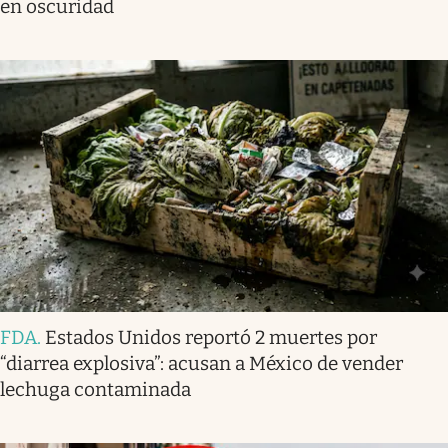
en oscuridad
FDA
.
Estados Unidos reportó 2 muertes por
“diarrea explosiva”: acusan a México de vender
lechuga contaminada