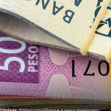
Divisas
.
Dólar canadiense a peso mexicano