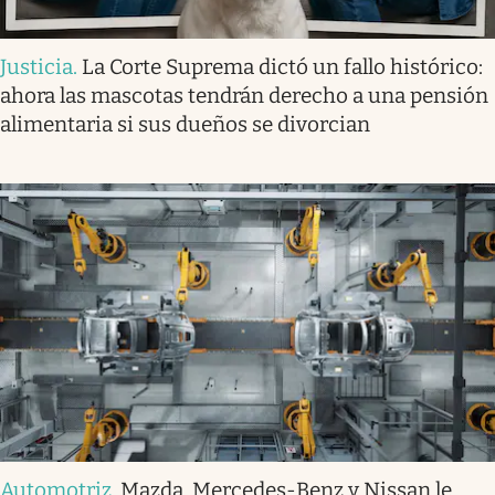
Justicia
.
La Corte Suprema dictó un fallo histórico:
ahora las mascotas tendrán derecho a una pensión
alimentaria si sus dueños se divorcian
Automotriz
.
Mazda, Mercedes-Benz y Nissan le