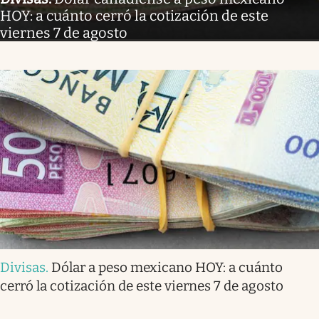
HOY: a cuánto cerró la cotización de este
viernes 7 de agosto
Divisas
.
Dólar a peso mexicano HOY: a cuánto
cerró la cotización de este viernes 7 de agosto