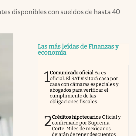
tes disponibles con sueldos de hasta 40
Las más leídas de Finanzas y
economía
1
Comunicado oficial
Ya es
oficial. El SAT visitará casa por
casa con cámaras especiales y
abogados para verificar el
cumplimiento de las
obligaciones fiscales
2
Créditos hipotecarios
Oficial y
confirmado por Suprema
Corte. Miles de mexicanos
dejarán de tener descuentos