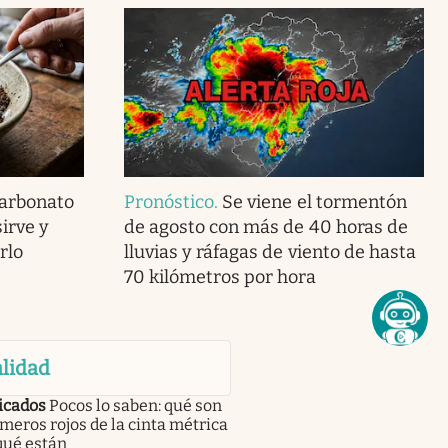
carbonato
Pronóstico
.
Se viene el tormentón
irve y
de agosto con más de 40 horas de
rlo
lluvias y ráfagas de viento de hasta
70 kilómetros por hora
lidad
icados
Pocos lo saben: qué son
meros rojos de la cinta métrica
qué están