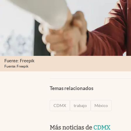
Fuente: Freepik
Fuente: Freepik
Temas relacionados
CDMX
trabajo
México
Más noticias de
CDMX