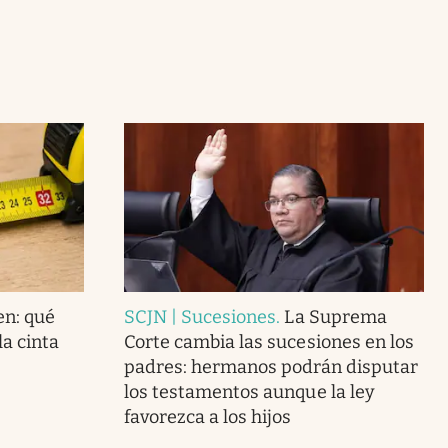
en: qué
SCJN | Sucesiones
.
La Suprema
la cinta
Corte cambia las sucesiones en los
padres: hermanos podrán disputar
los testamentos aunque la ley
favorezca a los hijos