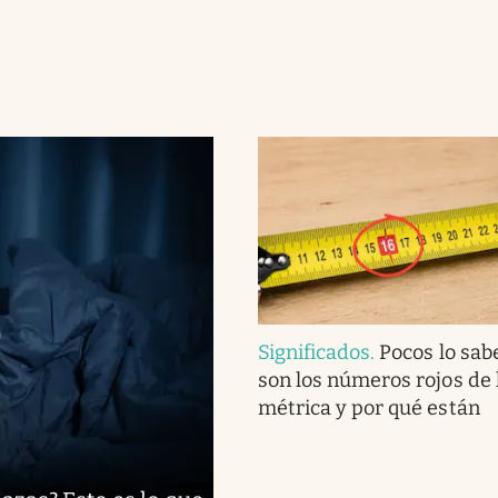
Significados
.
Pocos lo sab
son los números rojos de 
métrica y por qué están