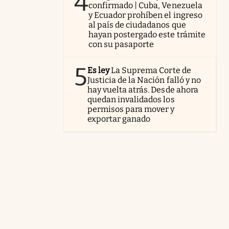
4
confirmado | Cuba, Venezuela
y Ecuador prohíben el ingreso
al país de ciudadanos que
hayan postergado este trámite
con su pasaporte
5
Es ley
La Suprema Corte de
Justicia de la Nación falló y no
hay vuelta atrás. Desde ahora
quedan invalidados los
permisos para mover y
exportar ganado