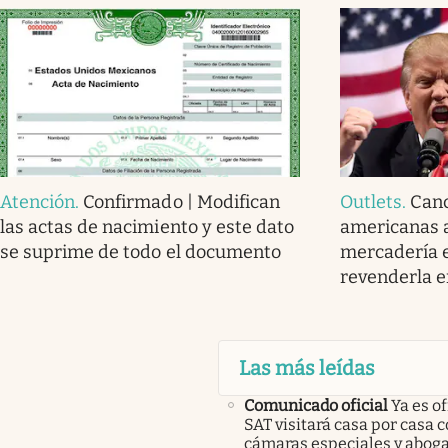
Atención
.
Confirmado | Modifican
Outlets
.
Canc
las actas de nacimiento y este dato
americanas 
se suprime de todo el documento
mercadería 
revenderla 
Las más leídas
Comunicado oficial
Ya es of
SAT visitará casa por casa 
cámaras especiales y abog