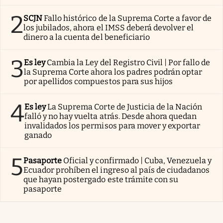
2
SCJN
Fallo histórico de la Suprema Corte a favor de
los jubilados, ahora el IMSS deberá devolver el
dinero a la cuenta del beneficiario
3
Es ley
Cambia la Ley del Registro Civil | Por fallo de
la Suprema Corte ahora los padres podrán optar
por apellidos compuestos para sus hijos
4
Es ley
La Suprema Corte de Justicia de la Nación
falló y no hay vuelta atrás. Desde ahora quedan
invalidados los permisos para mover y exportar
ganado
5
Pasaporte
Oficial y confirmado | Cuba, Venezuela y
Ecuador prohíben el ingreso al país de ciudadanos
que hayan postergado este trámite con su
pasaporte