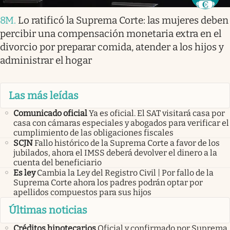
8M
.
Lo ratificó la Suprema Corte: las mujeres deben
percibir una compensación monetaria extra en el
divorcio por preparar comida, atender a los hijos y
administrar el hogar
Las más leídas
Comunicado oficial
Ya es oficial. El SAT visitará casa por
casa con cámaras especiales y abogados para verificar el
cumplimiento de las obligaciones fiscales
SCJN
Fallo histórico de la Suprema Corte a favor de los
jubilados, ahora el IMSS deberá devolver el dinero a la
cuenta del beneficiario
Es ley
Cambia la Ley del Registro Civil | Por fallo de la
Suprema Corte ahora los padres podrán optar por
apellidos compuestos para sus hijos
Últimas noticias
Créditos hipotecarios
Oficial y confirmado por Suprema