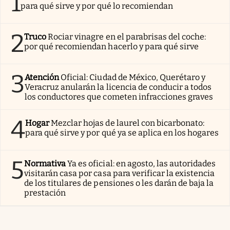
1
para qué sirve y por qué lo recomiendan
2
Truco
Rociar vinagre en el parabrisas del coche:
por qué recomiendan hacerlo y para qué sirve
3
Atención
Oficial: Ciudad de México, Querétaro y
Veracruz anularán la licencia de conducir a todos
los conductores que cometen infracciones graves
4
Hogar
Mezclar hojas de laurel con bicarbonato:
para qué sirve y por qué ya se aplica en los hogares
5
Normativa
Ya es oficial: en agosto, las autoridades
visitarán casa por casa para verificar la existencia
de los titulares de pensiones o les darán de baja la
prestación