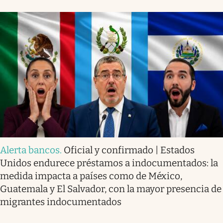
Alerta bancos
.
Oficial y confirmado | Estados
Unidos endurece préstamos a indocumentados: la
medida impacta a países como de México,
Guatemala y El Salvador, con la mayor presencia de
migrantes indocumentados