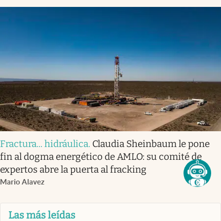
Fractura... hidráulica
.
Claudia Sheinbaum le pone
fin al dogma energético de AMLO: su comité de
expertos abre la puerta al fracking
Mario Alavez
Las más leídas