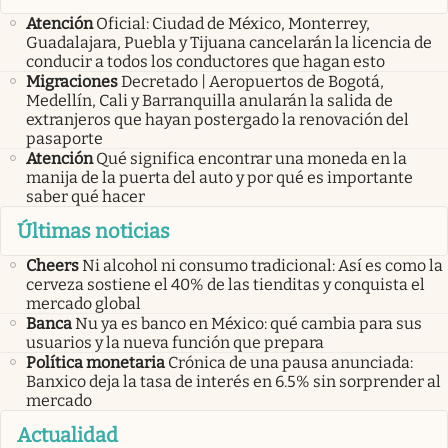
Atención
Oficial: Ciudad de México, Monterrey,
Guadalajara, Puebla y Tijuana cancelarán la licencia de
conducir a todos los conductores que hagan esto
Migraciones
Decretado | Aeropuertos de Bogotá,
Medellín, Cali y Barranquilla anularán la salida de
extranjeros que hayan postergado la renovación del
pasaporte
Atención
Qué significa encontrar una moneda en la
manija de la puerta del auto y por qué es importante
saber qué hacer
Últimas noticias
Cheers
Ni alcohol ni consumo tradicional: Así es como la
cerveza sostiene el 40% de las tienditas y conquista el
mercado global
Banca
Nu ya es banco en México: qué cambia para sus
usuarios y la nueva función que prepara
Política monetaria
Crónica de una pausa anunciada:
Banxico deja la tasa de interés en 6.5% sin sorprender al
mercado
Actualidad