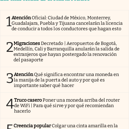
1
Atención
Oficial: Ciudad de México, Monterrey,
Guadalajara, Puebla y Tijuana cancelarán la licencia
de conducir a todos los conductores que hagan esto
2
Migraciones
Decretado | Aeropuertos de Bogotá,
Medellín, Cali y Barranquilla anularán la salida de
extranjeros que hayan postergado la renovación
del pasaporte
3
Atención
Qué significa encontrar una moneda en
la manija de la puerta del auto y por qué es
importante saber qué hacer
4
Truco casero
Poner una moneda arriba del router
de WiFi | Para qué sirve y por qué recomiendan
hacerlo
Creencia popular
Colgar una cinta amarilla en la