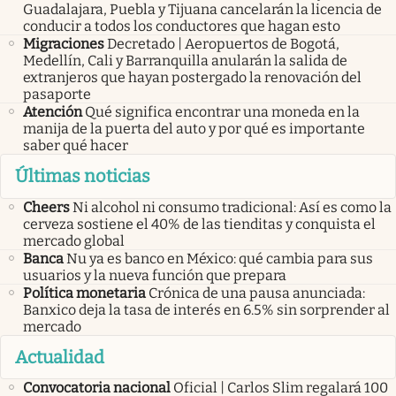
Guadalajara, Puebla y Tijuana cancelarán la licencia de
conducir a todos los conductores que hagan esto
Migraciones
Decretado | Aeropuertos de Bogotá,
Medellín, Cali y Barranquilla anularán la salida de
extranjeros que hayan postergado la renovación del
pasaporte
Atención
Qué significa encontrar una moneda en la
manija de la puerta del auto y por qué es importante
saber qué hacer
Últimas noticias
Cheers
Ni alcohol ni consumo tradicional: Así es como la
cerveza sostiene el 40% de las tienditas y conquista el
mercado global
Banca
Nu ya es banco en México: qué cambia para sus
usuarios y la nueva función que prepara
Política monetaria
Crónica de una pausa anunciada:
Banxico deja la tasa de interés en 6.5% sin sorprender al
mercado
Actualidad
Convocatoria nacional
Oficial | Carlos Slim regalará 100