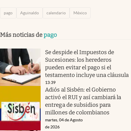
pago
Aguinaldo
calendario
México
Más noticias de
pago
Se despide el Impuestos de
Sucesiones: los herederos
pueden evitar el pago si el
testamento incluye una cláusula
13:39
Adiós al Sisbén: el Gobierno
activó el RUI y así cambiará la
entrega de subsidios para
millones de colombianos
martes, 04 de Agosto
de 2026