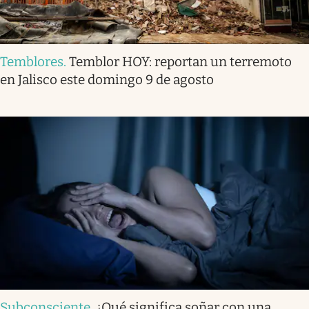
Temblores
.
Temblor HOY: reportan un terremoto
en Jalisco este domingo 9 de agosto
Subconsciente
.
¿Qué significa soñar con una