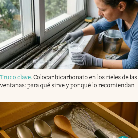
Truco clave
.
Colocar bicarbonato en los rieles de las
ventanas: para qué sirve y por qué lo recomiendan