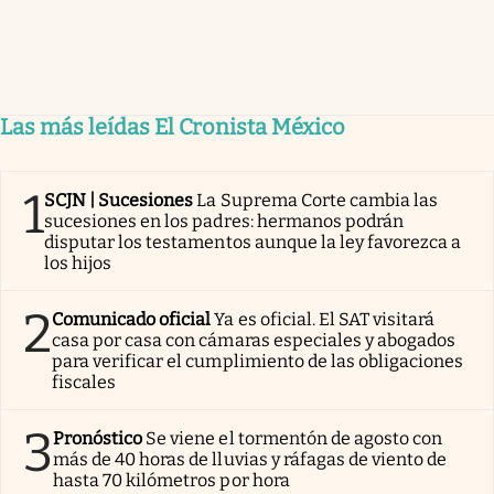
Las más leídas El Cronista México
1
SCJN | Sucesiones
La Suprema Corte cambia las
sucesiones en los padres: hermanos podrán
disputar los testamentos aunque la ley favorezca a
los hijos
2
Comunicado oficial
Ya es oficial. El SAT visitará
casa por casa con cámaras especiales y abogados
para verificar el cumplimiento de las obligaciones
fiscales
3
Pronóstico
Se viene el tormentón de agosto con
más de 40 horas de lluvias y ráfagas de viento de
hasta 70 kilómetros por hora