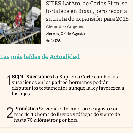
SITES LatAm, de Carlos Slim, se
fortalece en Brasil, pero recorta
su meta de expansión para 2025
Alejandro Ángeles
viernes, 07 de Agosto
de 2026
Las más leídas de Actualidad
1
SCJN | Sucesiones
La Suprema Corte cambia las
sucesiones en los padres: hermanos podrán
disputar los testamentos aunque la ley favorezca a
los hijos
2
Pronóstico
Se viene el tormentón de agosto con
más de 40 horas de lluvias y ráfagas de viento de
hasta 70 kilómetros por hora