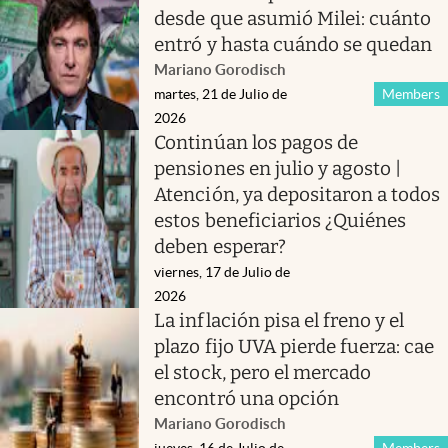
desde que asumió Milei: cuánto
entró y hasta cuándo se quedan
Mariano Gorodisch
martes, 21 de Julio de
Members
2026
Continúan los pagos de
pensiones en julio y agosto |
Atención, ya depositaron a todos
estos beneficiarios ¿Quiénes
deben esperar?
viernes, 17 de Julio de
2026
La inflación pisa el freno y el
plazo fijo UVA pierde fuerza: cae
el stock, pero el mercado
encontró una opción
Mariano Gorodisch
jueves, 16 de Julio de
Members