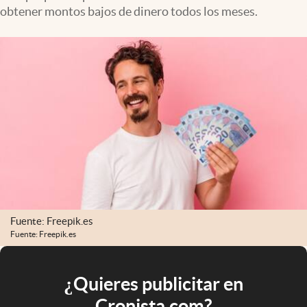
obtener montos bajos de dinero todos los meses.
Fuente: Freepik.es
Fuente: Freepik.es
¿Quieres publicitar en
Cronista.com?