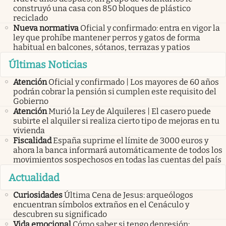
construyó una casa con 850 bloques de plástico
reciclado
Nueva normativa
Oficial y confirmado: entra en vigor la
ley que prohíbe mantener perros y gatos de forma
habitual en balcones, sótanos, terrazas y patios
Últimas Noticias
Atención
Oficial y confirmado | Los mayores de 60 años
podrán cobrar la pensión si cumplen este requisito del
Gobierno
Atención
Murió la Ley de Alquileres | El casero puede
subirte el alquiler si realiza cierto tipo de mejoras en tu
vivienda
Fiscalidad
España suprime el límite de 3000 euros y
ahora la banca informará automáticamente de todos los
movimientos sospechosos en todas las cuentas del país
Actualidad
Curiosidades
Última Cena de Jesus: arqueólogos
encuentran símbolos extraños en el Cenáculo y
descubren su significado
Vida emocional
Cómo saber si tengo depresión: