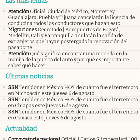
Las más leídas
Atención
Oficial: Ciudad de México, Monterrey,
Guadalajara, Puebla y Tijuana cancelarán la licencia de
conducir a todos los conductores que hagan esto
Migraciones
Decretado | Aeropuertos de Bogotá,
Medellín, Cali y Barranquilla anularán la salida de
extranjeros que hayan postergado la renovación del
pasaporte
Atención
Qué significa encontrar una moneda en la
manija de la puerta del auto y por qué es importante
saber qué hacer
Últimas noticias
SSN
Temblor en México HOY: de cuánto fue el terremoto
en Michoacán este jueves 6 de agosto
SSN
Temblor en México HOY: de cuánto fue el terremoto
en Chiapas este jueves 6 de agosto
SSN
Temblor en México HOY: de cuánto fue el terremoto
en Oaxaca este jueves 6 de agosto
Actualidad
Convocatoria nacional
Oficial | Carlos Slim regalará 100