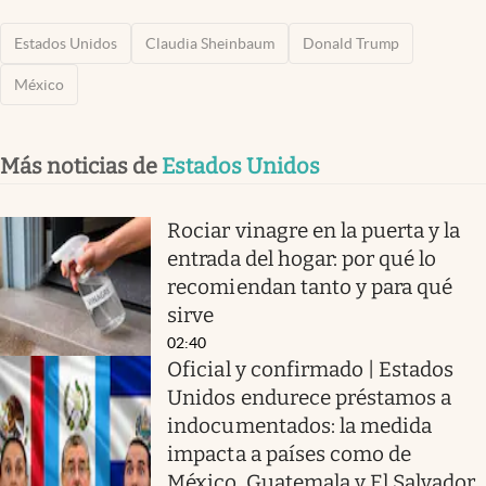
Estados Unidos
Claudia Sheinbaum
Donald Trump
México
Más noticias de
Estados Unidos
Rociar vinagre en la puerta y la
entrada del hogar: por qué lo
recomiendan tanto y para qué
sirve
02:40
Oficial y confirmado | Estados
Unidos endurece préstamos a
indocumentados: la medida
impacta a países como de
México, Guatemala y El Salvador,