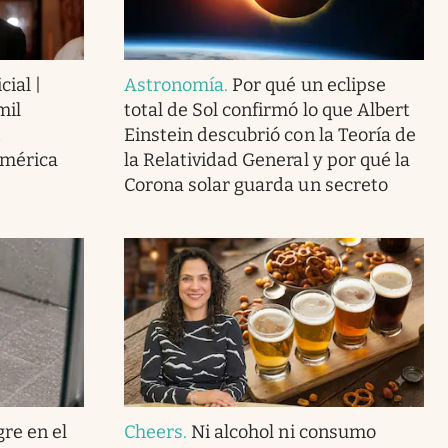
cial |
Astronomía
.
Por qué un eclipse
mil
total de Sol confirmó lo que Albert
Einstein descubrió con la Teoría de
América
la Relatividad General y por qué la
Corona solar guarda un secreto
gre en el
Cheers
.
Ni alcohol ni consumo