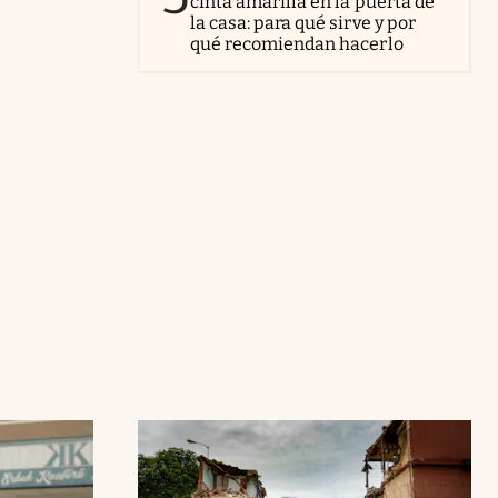
cinta amarilla en la puerta de
la casa: para qué sirve y por
qué recomiendan hacerlo