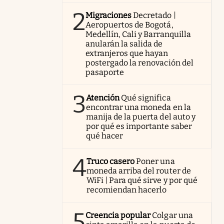
2
Migraciones
Decretado |
Aeropuertos de Bogotá,
Medellín, Cali y Barranquilla
anularán la salida de
extranjeros que hayan
postergado la renovación del
pasaporte
3
Atención
Qué significa
encontrar una moneda en la
manija de la puerta del auto y
por qué es importante saber
qué hacer
4
Truco casero
Poner una
moneda arriba del router de
WiFi | Para qué sirve y por qué
recomiendan hacerlo
5
Creencia popular
Colgar una