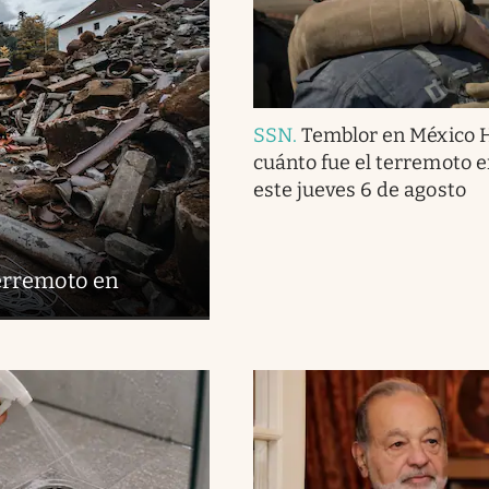
SSN
.
Temblor en México 
cuánto fue el terremoto 
este jueves 6 de agosto
terremoto en