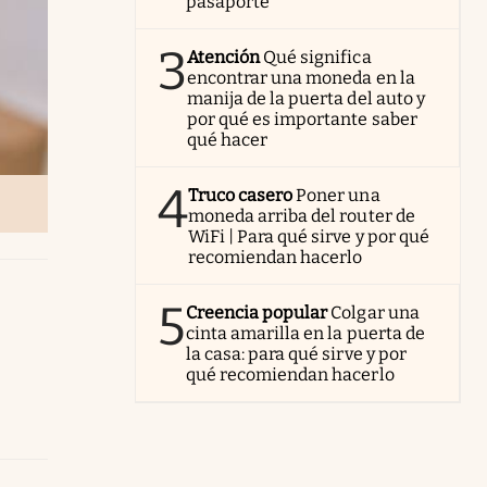
pasaporte
3
Atención
Qué significa
encontrar una moneda en la
manija de la puerta del auto y
por qué es importante saber
qué hacer
4
Truco casero
Poner una
moneda arriba del router de
WiFi | Para qué sirve y por qué
recomiendan hacerlo
5
Creencia popular
Colgar una
cinta amarilla en la puerta de
la casa: para qué sirve y por
qué recomiendan hacerlo