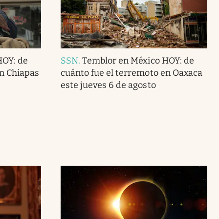
HOY: de
SSN
.
Temblor en México HOY: de
en Chiapas
cuánto fue el terremoto en Oaxaca
este jueves 6 de agosto