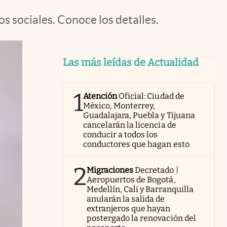
s sociales. Conoce los detalles.
Las más leídas de Actualidad
1
Atención
Oficial: Ciudad de
México, Monterrey,
Guadalajara, Puebla y Tijuana
cancelarán la licencia de
conducir a todos los
conductores que hagan esto
2
Migraciones
Decretado |
Aeropuertos de Bogotá,
Medellín, Cali y Barranquilla
anularán la salida de
extranjeros que hayan
postergado la renovación del