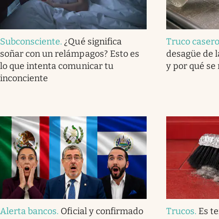
Subconsciente
.
¿Qué significa
Truco caser
soñar con un relámpagos? Esto es
desagüe de l
lo que intenta comunicar tu
y por qué se
inconciente
Alerta bancos
.
Oficial y confirmado
Trucos
.
Es t