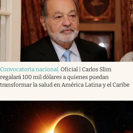
Convocatoria nacional
.
Oficial | Carlos Slim
regalará 100 mil dólares a quienes puedan
transformar la salud en América Latina y el Caribe