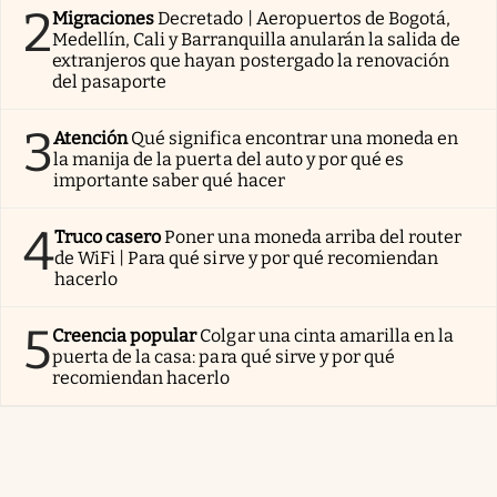
2
Migraciones
Decretado | Aeropuertos de Bogotá,
Medellín, Cali y Barranquilla anularán la salida de
extranjeros que hayan postergado la renovación
del pasaporte
3
Atención
Qué significa encontrar una moneda en
la manija de la puerta del auto y por qué es
importante saber qué hacer
4
Truco casero
Poner una moneda arriba del router
de WiFi | Para qué sirve y por qué recomiendan
hacerlo
5
Creencia popular
Colgar una cinta amarilla en la
puerta de la casa: para qué sirve y por qué
recomiendan hacerlo