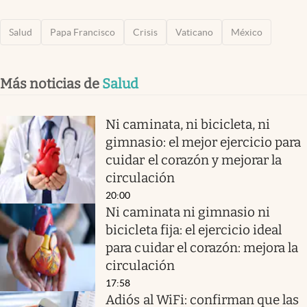
Salud
Papa Francisco
Crisis
Vaticano
México
Más noticias de
Salud
Ni caminata, ni bicicleta, ni
gimnasio: el mejor ejercicio para
cuidar el corazón y mejorar la
circulación
20:00
Ni caminata ni gimnasio ni
bicicleta fija: el ejercicio ideal
para cuidar el corazón: mejora la
circulación
17:58
Adiós al WiFi: confirman que las