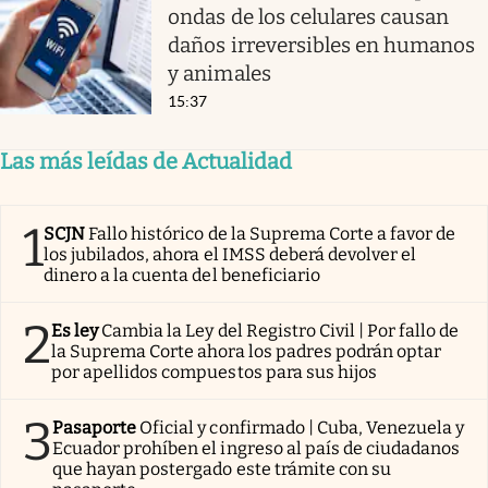
ondas de los celulares causan
daños irreversibles en humanos
y animales
15:37
Las más leídas de Actualidad
1
SCJN
Fallo histórico de la Suprema Corte a favor de
los jubilados, ahora el IMSS deberá devolver el
dinero a la cuenta del beneficiario
2
Es ley
Cambia la Ley del Registro Civil | Por fallo de
la Suprema Corte ahora los padres podrán optar
por apellidos compuestos para sus hijos
3
Pasaporte
Oficial y confirmado | Cuba, Venezuela y
Ecuador prohíben el ingreso al país de ciudadanos
que hayan postergado este trámite con su