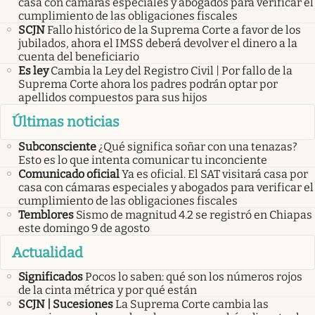
casa con cámaras especiales y abogados para verificar el
cumplimiento de las obligaciones fiscales
SCJN
Fallo histórico de la Suprema Corte a favor de los
jubilados, ahora el IMSS deberá devolver el dinero a la
cuenta del beneficiario
Es ley
Cambia la Ley del Registro Civil | Por fallo de la
Suprema Corte ahora los padres podrán optar por
apellidos compuestos para sus hijos
Últimas noticias
Subconsciente
¿Qué significa soñar con una tenazas?
Esto es lo que intenta comunicar tu inconciente
Comunicado oficial
Ya es oficial. El SAT visitará casa por
casa con cámaras especiales y abogados para verificar el
cumplimiento de las obligaciones fiscales
Temblores
Sismo de magnitud 4.2 se registró en Chiapas
este domingo 9 de agosto
Actualidad
Significados
Pocos lo saben: qué son los números rojos
de la cinta métrica y por qué están
SCJN | Sucesiones
La Suprema Corte cambia las