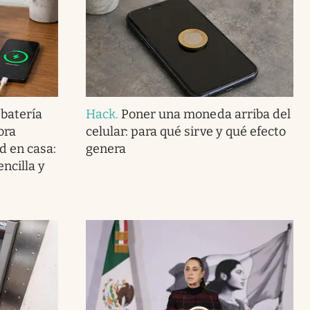
 batería
Hack
.
Poner una moneda arriba del
ora
celular: para qué sirve y qué efecto
d en casa:
genera
ncilla y