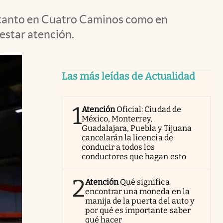
, tanto en Cuatro Caminos como en
estar atención.
Las más leídas de Actualidad
1
Atención
Oficial: Ciudad de
México, Monterrey,
Guadalajara, Puebla y Tijuana
cancelarán la licencia de
conducir a todos los
conductores que hagan esto
2
Atención
Qué significa
encontrar una moneda en la
manija de la puerta del auto y
por qué es importante saber
qué hacer