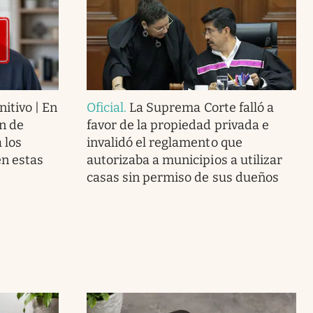
nitivo | En
Oficial
.
La Suprema Corte falló a
n de
favor de la propiedad privada e
 los
invalidó el reglamento que
n estas
autorizaba a municipios a utilizar
casas sin permiso de sus dueños