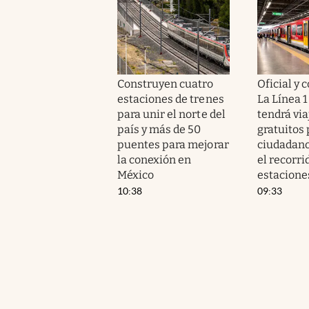
Construyen cuatro
Oficial y 
estaciones de trenes
La Línea 1
para unir el norte del
tendrá via
país y más de 50
gratuitos 
puentes para mejorar
ciudadanos
la conexión en
el recorri
México
estacione
10:38
09:33