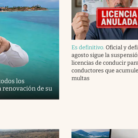
Es definitivo
.
Oficial y defi
agosto sigue la suspensió
licencias de conducir para
conductores que acumule
multas
todos los
a renovación de su