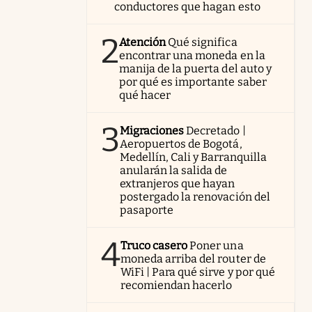
conductores que hagan esto
2
Atención
Qué significa
encontrar una moneda en la
manija de la puerta del auto y
por qué es importante saber
qué hacer
3
Migraciones
Decretado |
Aeropuertos de Bogotá,
Medellín, Cali y Barranquilla
anularán la salida de
extranjeros que hayan
postergado la renovación del
pasaporte
4
Truco casero
Poner una
moneda arriba del router de
WiFi | Para qué sirve y por qué
recomiendan hacerlo