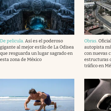
De pelicula
.
Así es el poderoso
Obras
.
Oficia
gigante al mejor estilo de La Odisea
autopista má
que resguarda un lugar sagrado en
con nuevas ca
esta zona de México
estructuras 
tráfico en M