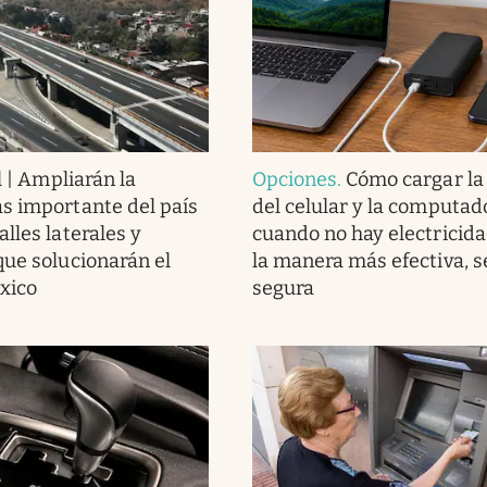
l | Ampliarán la
Opciones
.
Cómo cargar la
s importante del país
del celular y la computad
lles laterales y
cuando no hay electricida
que solucionarán el
la manera más efectiva, se
éxico
segura