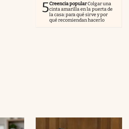
5
Creencia popular
Colgar una
cinta amarilla en la puerta de
la casa: para qué sirve y por
qué recomiendan hacerlo