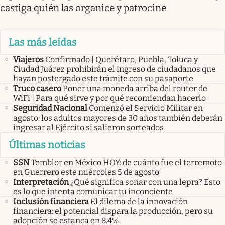
castiga quién las organice y patrocine
Las más leídas
Viajeros
Confirmado | Querétaro, Puebla, Toluca y
Ciudad Juárez prohibirán el ingreso de ciudadanos que
hayan postergado este trámite con su pasaporte
Truco casero
Poner una moneda arriba del router de
WiFi | Para qué sirve y por qué recomiendan hacerlo
Seguridad Nacional
Comenzó el Servicio Militar en
agosto: los adultos mayores de 30 años también deberán
ingresar al Ejército si salieron sorteados
Últimas noticias
SSN
Temblor en México HOY: de cuánto fue el terremoto
en Guerrero este miércoles 5 de agosto
Interpretación
¿Qué significa soñar con una lepra? Esto
es lo que intenta comunicar tu inconciente
Inclusión financiera
El dilema de la innovación
financiera: el potencial dispara la producción, pero su
adopción se estanca en 8.4%