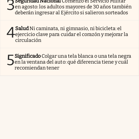
3
Seguridad Nacional
Comenzó el Servicio Militar
en agosto: los adultos mayores de 30 años también
deberán ingresar al Ejército si salieron sorteados
4
Salud
Ni caminata, ni gimnasio, ni bicicleta: el
ejercicio clave para cuidar el corazón y mejorar la
circulación
5
Significado
Colgar una tela blanca o una tela negra
en la ventana del auto: qué diferencia tiene y cuál
recomiendan tener