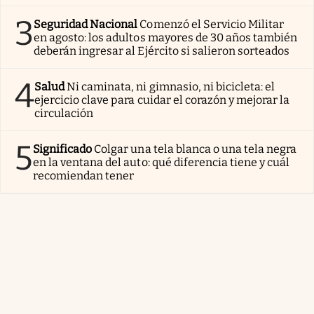
3
Seguridad Nacional
Comenzó el Servicio Militar
en agosto: los adultos mayores de 30 años también
deberán ingresar al Ejército si salieron sorteados
4
Salud
Ni caminata, ni gimnasio, ni bicicleta: el
ejercicio clave para cuidar el corazón y mejorar la
circulación
5
Significado
Colgar una tela blanca o una tela negra
en la ventana del auto: qué diferencia tiene y cuál
recomiendan tener