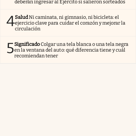
deberán ingresar al Ejército si salieron sorteados
4
Salud
Ni caminata, ni gimnasio, ni bicicleta: el
ejercicio clave para cuidar el corazón y mejorar la
circulación
5
Significado
Colgar una tela blanca o una tela negra
en la ventana del auto: qué diferencia tiene y cuál
recomiendan tener