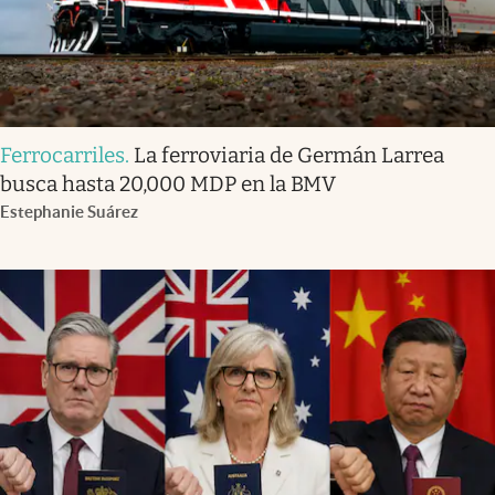
Ferrocarriles
.
La ferroviaria de Germán Larrea
busca hasta 20,000 MDP en la BMV
Estephanie Suárez