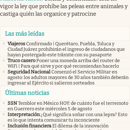
vigor la ley que prohíbe las peleas entre animales y
castiga quién las organice y patrocine
Las más leídas
Viajeros
Confirmado | Querétaro, Puebla, Toluca y
Ciudad Juárez prohibirán el ingreso de ciudadanos que
hayan postergado este trámite con su pasaporte
Truco casero
Poner una moneda arriba del router de
WiFi | Para qué sirve y por qué recomiendan hacerlo
Seguridad Nacional
Comenzó el Servicio Militar en
agosto: los adultos mayores de 30 años también deberán
ingresar al Ejército si salieron sorteados
Últimas noticias
SSN
Temblor en México HOY: de cuánto fue el terremoto
en Guerrero este miércoles 5 de agosto
Interpretación
¿Qué significa soñar con una lepra? Esto
es lo que intenta comunicar tu inconciente
Inclusión financiera
El dilema de la innovación