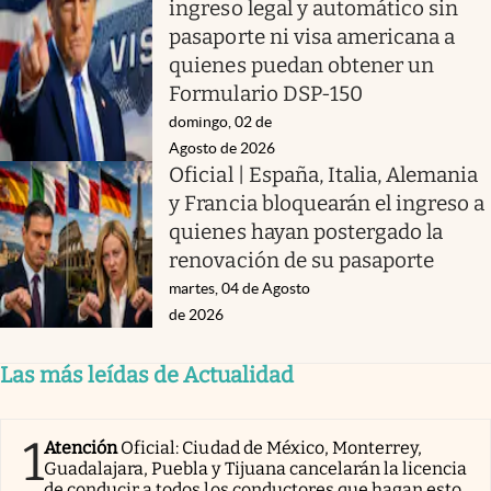
ingreso legal y automático sin
pasaporte ni visa americana a
quienes puedan obtener un
Formulario DSP-150
domingo, 02 de
Agosto de 2026
Oficial | España, Italia, Alemania
y Francia bloquearán el ingreso a
quienes hayan postergado la
renovación de su pasaporte
martes, 04 de Agosto
de 2026
Las más leídas de Actualidad
1
Atención
Oficial: Ciudad de México, Monterrey,
Guadalajara, Puebla y Tijuana cancelarán la licencia
de conducir a todos los conductores que hagan esto