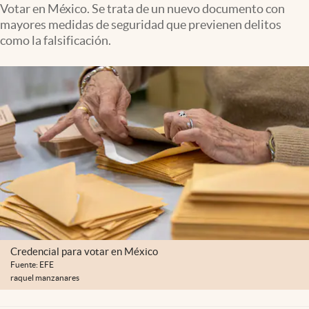
Votar en México. Se trata de un nuevo documento con
Clima
mayores medidas de seguridad que previenen delitos
Espiritualidad
como la falsificación.
Mediakit
abre en nueva pestaña
México
Credencial para votar en México
Fuente: EFE
raquel manzanares