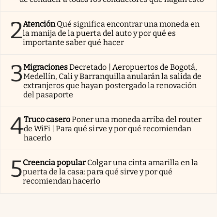
2
Atención
Qué significa encontrar una moneda en
la manija de la puerta del auto y por qué es
importante saber qué hacer
3
Migraciones
Decretado | Aeropuertos de Bogotá,
Medellín, Cali y Barranquilla anularán la salida de
extranjeros que hayan postergado la renovación
del pasaporte
4
Truco casero
Poner una moneda arriba del router
de WiFi | Para qué sirve y por qué recomiendan
hacerlo
5
Creencia popular
Colgar una cinta amarilla en la
puerta de la casa: para qué sirve y por qué
recomiendan hacerlo