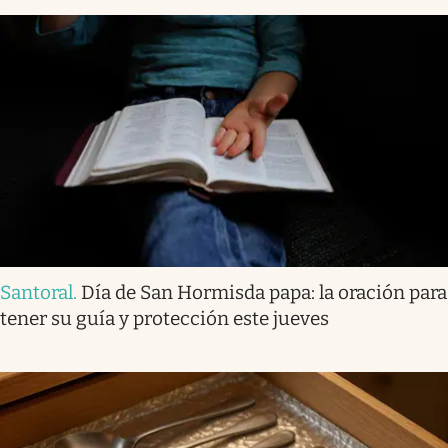
Santoral
.
Día de San Hormisda papa: la oración para
tener su guía y protección este jueves