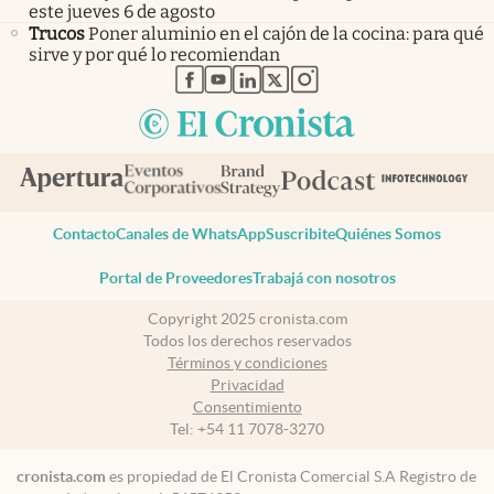
este jueves 6 de agosto
Trucos
Poner aluminio en el cajón de la cocina: para qué
sirve y por qué lo recomiendan
abre en nueva pestaña
abre en nueva pestaña
abre en nueva pestaña
abre en nueva pestaña
abre en nueva pestaña
Contacto
Canales de WhatsApp
Suscribite
Quiénes Somos
Portal de Proveedores
Trabajá con nosotros
Copyright 2025 cronista.com
Todos los derechos reservados
Términos y condiciones
Privacidad
Consentimiento
Tel:
+54 11 7078-3270
cronista.com
es propiedad de El Cronista Comercial S.A Registro de