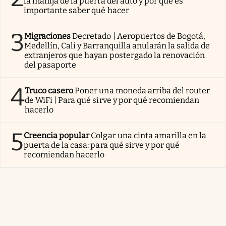
la manija de la puerta del auto y por qué es
importante saber qué hacer
3
Migraciones
Decretado | Aeropuertos de Bogotá,
Medellín, Cali y Barranquilla anularán la salida de
extranjeros que hayan postergado la renovación
del pasaporte
4
Truco casero
Poner una moneda arriba del router
de WiFi | Para qué sirve y por qué recomiendan
hacerlo
5
Creencia popular
Colgar una cinta amarilla en la
puerta de la casa: para qué sirve y por qué
recomiendan hacerlo