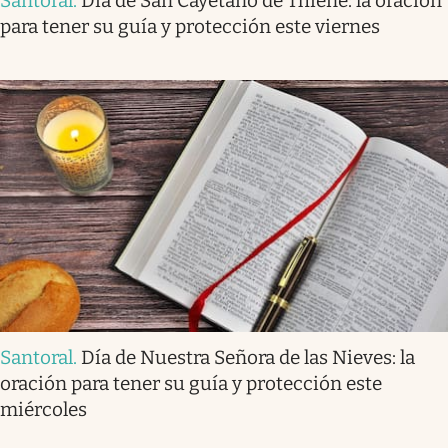
Santoral
.
Día de San Cayetano de Thiene: la oración
para tener su guía y protección este viernes
Santoral
.
Día de Nuestra Señora de las Nieves: la
oración para tener su guía y protección este
miércoles