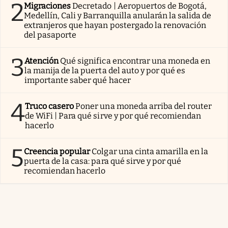
2
Migraciones
Decretado | Aeropuertos de Bogotá,
Medellín, Cali y Barranquilla anularán la salida de
extranjeros que hayan postergado la renovación
del pasaporte
3
Atención
Qué significa encontrar una moneda en
la manija de la puerta del auto y por qué es
importante saber qué hacer
4
Truco casero
Poner una moneda arriba del router
de WiFi | Para qué sirve y por qué recomiendan
hacerlo
5
Creencia popular
Colgar una cinta amarilla en la
puerta de la casa: para qué sirve y por qué
recomiendan hacerlo