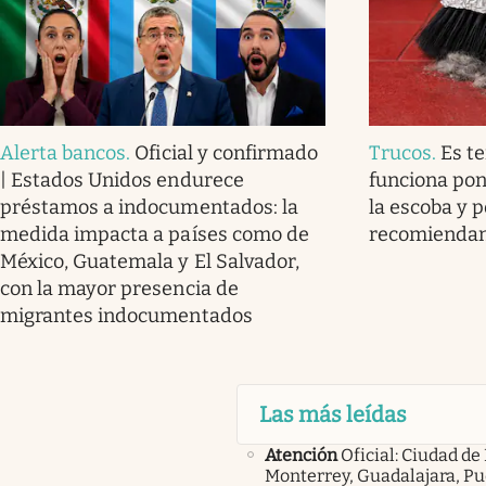
Alerta bancos
.
Oficial y confirmado
Trucos
.
Es t
| Estados Unidos endurece
funciona pon
préstamos a indocumentados: la
la escoba y p
medida impacta a países como de
recomienda
México, Guatemala y El Salvador,
con la mayor presencia de
migrantes indocumentados
Las más leídas
Atención
Oficial: Ciudad de
Monterrey, Guadalajara, Pu