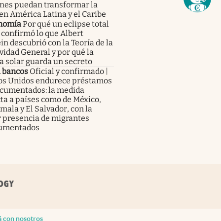
enes puedan transformar la
en América Latina y el Caribe
nomía
Por qué un eclipse total
 confirmó lo que Albert
in descubrió con la Teoría de la
vidad General y por qué la
a solar guarda un secreto
a bancos
Oficial y confirmado |
os Unidos endurece préstamos
ocumentados: la medida
ta a países como de México,
ala y El Salvador, con la
 presencia de migrantes
umentados
á con nosotros