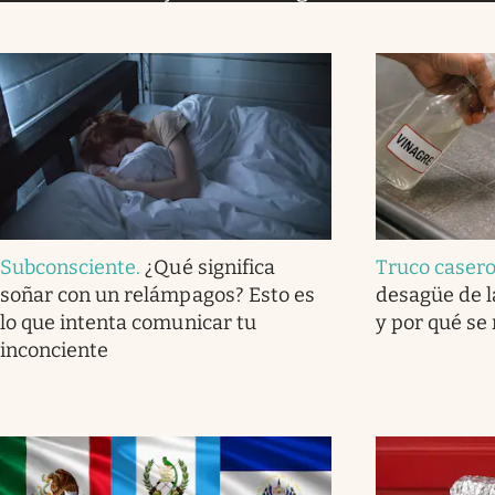
Subconsciente
.
¿Qué significa
Truco caser
soñar con un relámpagos? Esto es
desagüe de l
lo que intenta comunicar tu
y por qué se
inconciente