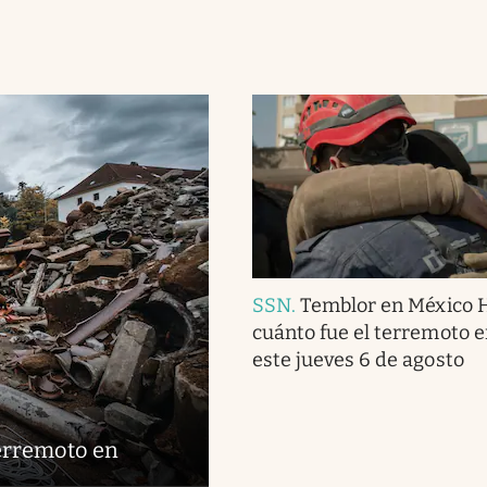
SSN
.
Temblor en México 
cuánto fue el terremoto 
este jueves 6 de agosto
terremoto en