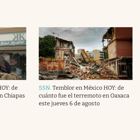
HOY: de
SSN
.
Temblor en México HOY: de
en Chiapas
cuánto fue el terremoto en Oaxaca
este jueves 6 de agosto