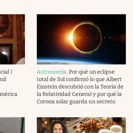
cial |
Astronomía
.
Por qué un eclipse
mil
total de Sol confirmó lo que Albert
Einstein descubrió con la Teoría de
América
la Relatividad General y por qué la
Corona solar guarda un secreto