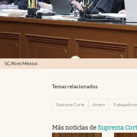
SCJN en México
Temas relacionados
Suprema Corte
dinero
Trabajadore
Más noticias de
Suprema Cor